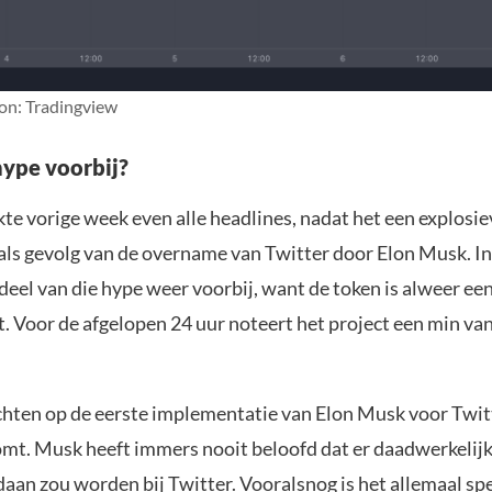
ron: Tradingview
ype voorbij?
e vorige week even alle headlines, nadat het een explosiev
ls gevolg van de overname van Twitter door Elon Musk. In
deel van die hype weer voorbij, want de token is alweer een
. Voor de afgelopen 24 uur noteert het project een min va
chten op de eerste implementatie van Elon Musk voor Twitte
mt. Musk heeft immers nooit beloofd dat er daadwerkelijk
aan zou worden bij Twitter. Vooralsnog is het allemaal spe