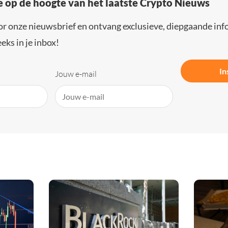
e op de hoogte van het laatste Crypto Nieuws
or onze nieuwsbrief en ontvang exclusieve, diepgaande inf
eks in je inbox!
In
Jouw e-mail