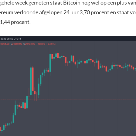
 gehele week gemeten staat Bitcoin nog wel op een plus van
ereum verloor de afgelopen 24 uur 3,70 procent en staat vo
1,44 procent.