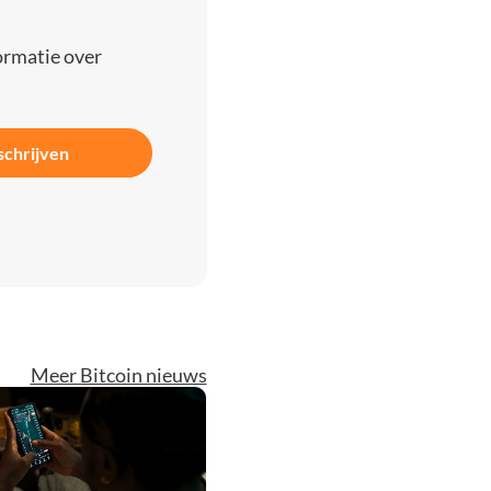
ormatie over
schrijven
Meer Bitcoin nieuws