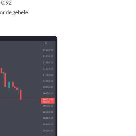
 0,92
or de gehele