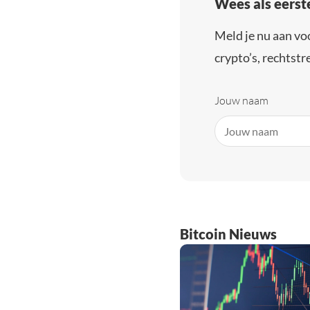
Wees als eerst
Meld je nu aan vo
crypto’s, rechtstre
Jouw naam
Bitcoin Nieuws