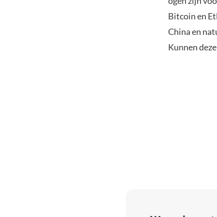
ogen zijn vo
Bitcoin en E
China en nat
Kunnen deze 