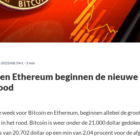
-2022
08:54
1 - 3 min
n en Ethereum beginnen de nieuw
rood
e week voor Bitcoin en Ethereum, beginnen allebei de gro
n het rood. Bitcoin is weer onder de 21.000 dollar gedoke
s van 20.702 dollar op een min van 2,04 procent voor de af