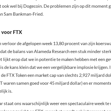
t ook wel bij Dogecoin. De problemen zijn op dit moment gr
an Sam Bankman-Fried.
 voor FTX
 verloor de afgelopen week 13,80 procent van zijn koersw
dat de balans van Alameda Research een stuk minder sterk
 lijkt erop dat we in potentie te maken hebben met een ge
is de kans klein dat we een vergelijkbare implosie krijgen. 
 de FTX Token een market cap van slechts 2,927 miljard dol
 waren samen goed voor 45 miljard dollar) en er momente
ijk is.
aar staat ons waarschijnlijk weer een spectaculaire week te