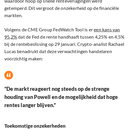
waardoor hoop op snelle renteverlagingen werd
getemperd. Dit vergroot de onzekerheid op de financiële
markten.
Volgens de CME Group FedWatch Tool is er
een kans van
95,2%
dat de Fed de rente handhaaft tussen 4,25% en 4,5%
bij de rentebeslissing op 29 januari. Crypto-analist Rachael
Lucas benadrukt dat deze verwachtingen handelaren
voorzichtig maken:
“De markt reageert nog steeds op de strenge
houding van Powell en de mogelijkheid dat hoge
rentes langer blijven.”
Toekomstige onzekerheden