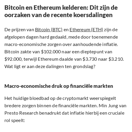
Bitcoin en Ethereum kelderen: Dit zijn de
oorzaken van de recente koersdalingen
De prijzen van
Bitcoin (BTC)
en
Ethereum (ETH)
zijn de
afgelopen dagen hard gedaald, mede door toenemende
macro-economische zorgen over aanhoudende inflatie.
Bitcoin zakte van $102.000 naar een dieptepunt van
$92.000, terwijl Ethereum daalde van $3.730 naar $3.210.
Wat ligt er aan deze dalingen ten grondslag?
Macro-economische druk op financiële markten
Het huidige bloedbad op de cryptomarkt weerspiegelt
bredere zorgen binnen de financiële markten. Min Jung van
Presto Research benadrukt dat inflatie hierbij een cruciale
rol speelt: