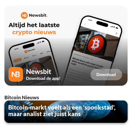
Bitcoin Nieuws
Bitcoin-markt voelt als een ‘spookstad’,
maar analist ziet juist kans