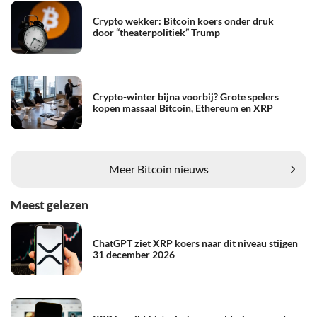
Crypto wekker: Bitcoin koers onder druk
door “theaterpolitiek” Trump
Crypto-winter bijna voorbij? Grote spelers
kopen massaal Bitcoin, Ethereum en XRP
Meer Bitcoin nieuws
Meest gelezen
ChatGPT ziet XRP koers naar dit niveau stijgen
31 december 2026