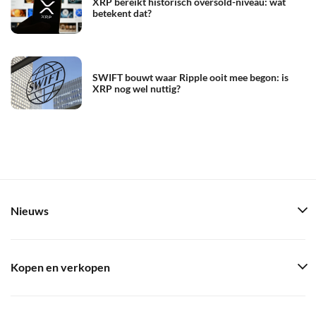
XRP bereikt historisch oversold-niveau: wat
betekent dat?
SWIFT bouwt waar Ripple ooit mee begon: is
XRP nog wel nuttig?
Nieuws
Kopen en verkopen