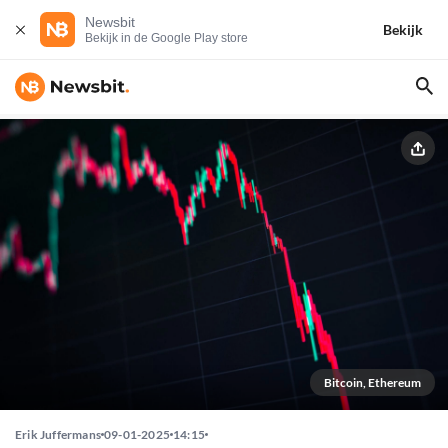
Newsbit
Bekijk
Bekijk in de Google Play store
Bitcoin, Ethereum
Erik Juffermans
09-01-2025
14:15