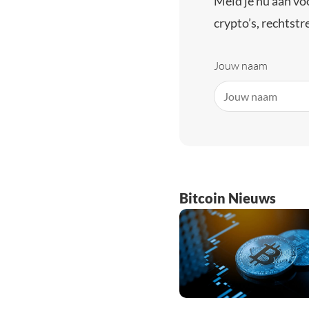
Meld je nu aan vo
crypto’s, rechtstre
Jouw naam
Bitcoin Nieuws