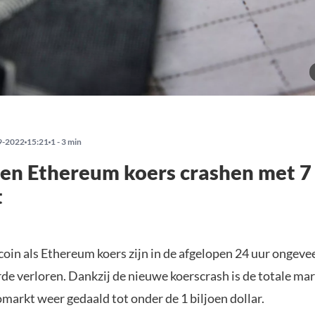
9-2022
15:21
1 - 3 min
 en Ethereum koers crashen met 7
t
oin als Ethereum koers zijn in de afgelopen 24 uur ongeve
de verloren. Dankzij de nieuwe koerscrash is de totale m
markt weer gedaald tot onder de 1 biljoen dollar.