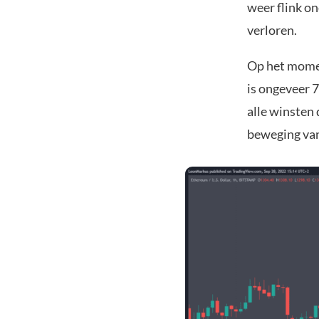
weer flink o
verloren.
Op het moment
is ongeveer 
alle winsten 
beweging va