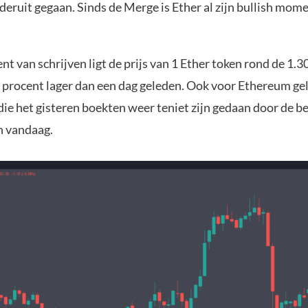
nderuit gegaan. Sinds de Merge is Ether al zijn bullish mo
 van schrijven ligt de prijs van 1 Ether token rond de 1.30
7 procent lager dan een dag geleden. Ook voor Ethereum gel
die het gisteren boekten weer teniet zijn gedaan door de b
n vandaag.