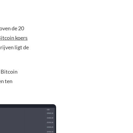
boven de 20
itcoin koers
ijven ligt de
 Bitcoin
en ten