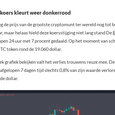
 koers kleurt weer donkerrood
eg de prijs van de grootste cryptomunt ter wereld nog tot 
r, maar helaas hield deze koersstijging niet lang stand De
B
lopen 24 uur met 7 procent gedaald. Op het moment van schr
BTC token rond de 19.060 dollar.
k grafiek bekijken valt het verlies trouwens reuze mee. De
e afgelopen 7 dagen tijd slechts 0,8% van zijn waarde verlor
de dollar.