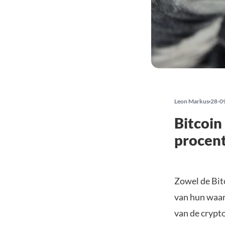
Leon Markus
28-0
Bitcoin
procen
Zowel de Bitc
van hun waar
van de crypto