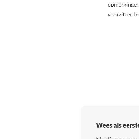
opmerkinge
voorzitter J
Wees als eerst