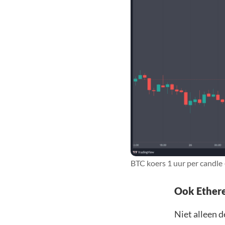
BTC koers 1 uur per candle
Ook Ethere
Niet alleen 