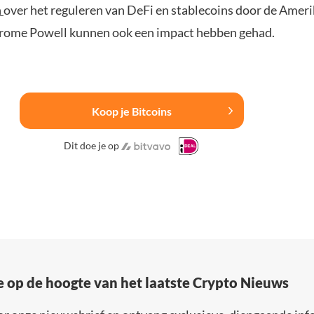
n
over het reguleren van DeFi en stablecoins door de Amer
erome Powell kunnen ook een impact hebben gehad.
Koop je Bitcoins
Dit doe je op
e op de hoogte van het laatste Crypto Nieuws