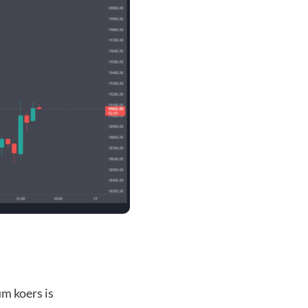
m koers is