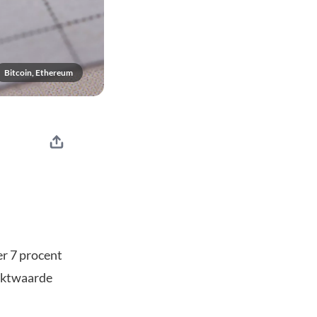
Bitcoin, Ethereum
er 7 procent
arktwaarde