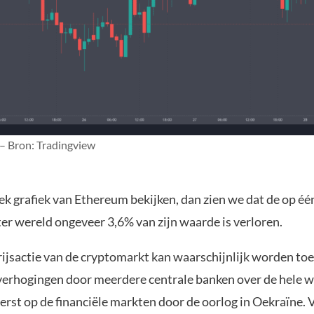
 – Bron: Tradingview
ek grafiek van Ethereum bekijken, dan zien we dat de op éé
er wereld ongeveer 3,6% van zijn waarde is verloren.
rijsactie van de cryptomarkt kan waarschijnlijk worden t
verhogingen door meerdere centrale banken over de hele w
erst op de financiële markten door de oorlog in Oekraïne. 