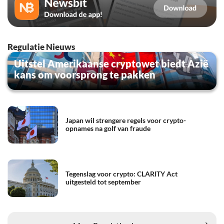
Regulatie Nieuws
Uitstel Amerikaanse cryptowet biedt Azië
kans om voorsprong te pakken
Japan wil strengere regels voor crypto-
opnames na golf van fraude
Tegenslag voor crypto: CLARITY Act
uitgesteld tot september