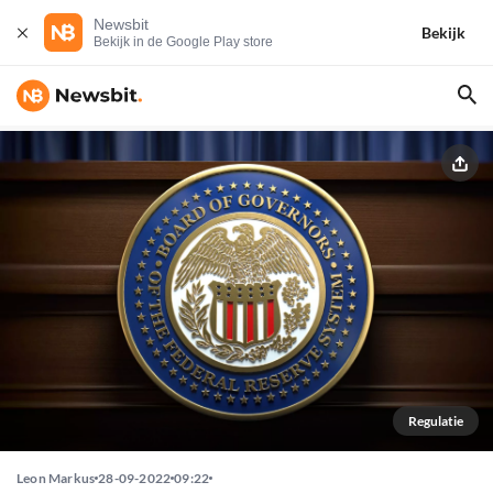
Newsbit
Bekijk
Bekijk in de Google Play store
Regulatie
Leon Markus
28-09-2022
09:22