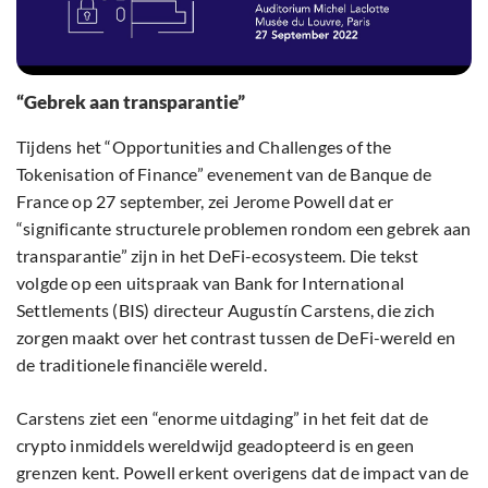
“Gebrek aan transparantie”
Tijdens het “Opportunities and Challenges of the
Tokenisation of Finance” evenement van de Banque de
France op 27 september, zei Jerome Powell dat er
“significante structurele problemen rondom een gebrek aan
transparantie” zijn in het DeFi-ecosysteem. Die tekst
volgde op een uitspraak van Bank for International
Settlements (BIS) directeur Augustín Carstens, die zich
zorgen maakt over het contrast tussen de DeFi-wereld en
de traditionele financiële wereld.
Carstens ziet een “enorme uitdaging” in het feit dat de
crypto inmiddels wereldwijd geadopteerd is en geen
grenzen kent. Powell erkent overigens dat de impact van de