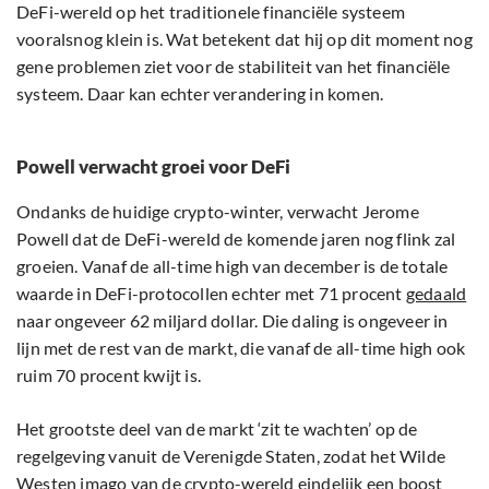
DeFi-wereld op het traditionele financiële systeem
vooralsnog klein is. Wat betekent dat hij op dit moment nog
gene problemen ziet voor de stabiliteit van het financiële
systeem. Daar kan echter verandering in komen.
Powell verwacht groei voor DeFi
Ondanks de huidige crypto-winter, verwacht Jerome
Powell dat de DeFi-wereld de komende jaren nog flink zal
groeien. Vanaf de all-time high van december is de totale
waarde in DeFi-protocollen echter met 71 procent
gedaald
naar ongeveer 62 miljard dollar. Die daling is ongeveer in
lijn met de rest van de markt, die vanaf de all-time high ook
ruim 70 procent kwijt is.
Het grootste deel van de markt ‘zit te wachten’ op de
regelgeving vanuit de Verenigde Staten, zodat het Wilde
Westen imago van de crypto-wereld eindelijk een boost