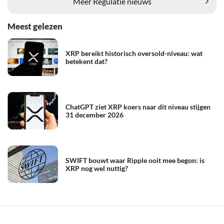
Meer Regulatie nieuws
Meest gelezen
XRP bereikt historisch oversold-niveau: wat
betekent dat?
ChatGPT ziet XRP koers naar dit niveau stijgen
31 december 2026
SWIFT bouwt waar Ripple ooit mee begon: is
XRP nog wel nuttig?