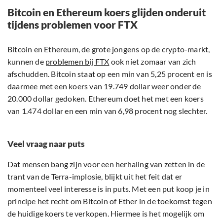
Bitcoin en Ethereum koers glijden onderuit
tijdens problemen voor FTX
Bitcoin en Ethereum, de grote jongens op de crypto-markt,
kunnen de
problemen bij FTX
ook niet zomaar van zich
afschudden. Bitcoin staat op een min van 5,25 procent en is
daarmee met een koers van 19.749 dollar weer onder de
20.000 dollar gedoken. Ethereum doet het met een koers
van 1.474 dollar en een min van 6,98 procent nog slechter.
Veel vraag naar puts
Dat mensen bang zijn voor een herhaling van zetten in de
trant van de Terra-implosie, blijkt uit het feit dat er
momenteel veel interesse is in puts. Met een put koop je in
principe het recht om Bitcoin of Ether in de toekomst tegen
de huidige koers te verkopen. Hiermee is het mogelijk om