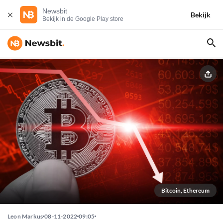
Newsbit
Bekijk
Bekijk in de Google Play store
Bitcoin, Ethereum
Leon Markus
08-11-2022
09:05