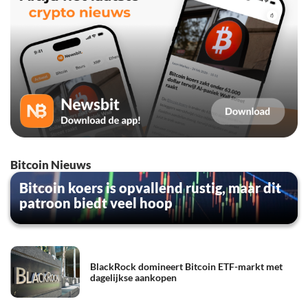
Bitcoin Nieuws
Bitcoin koers is opvallend rustig, maar dit
patroon biedt veel hoop
BlackRock domineert Bitcoin ETF-markt met
dagelijkse aankopen