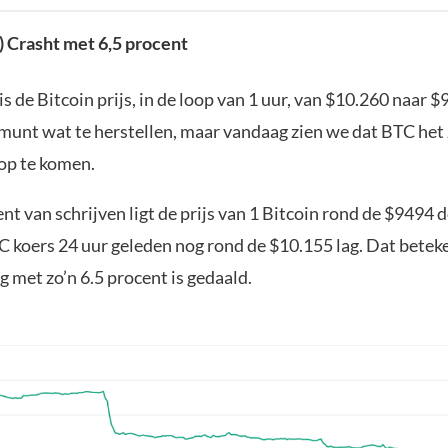
) Crasht met 6,5 procent
s de Bitcoin prijs, in de loop van 1 uur, van $10.260 naar $
 munt wat te herstellen, maar vandaag zien we dat BTC het
op te komen.
 van schrijven ligt de prijs van 1 Bitcoin rond de $9494 d
C koers 24 uur geleden nog rond de $10.155 lag. Dat betek
 met zo’n 6.5 procent is gedaald.