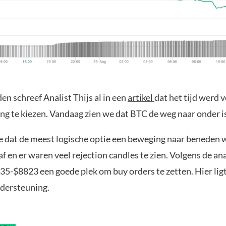
en schreef Analist Thijs al in een
artikel
dat het tijd werd 
ng te kiezen. Vandaag zien we dat BTC de weg naar onder i
de dat de meest logische optie een beweging naar beneden 
 en er waren veel rejection candles te zien. Volgens de anal
35-$8823 een goede plek om buy orders te zetten. Hier lig
dersteuning.