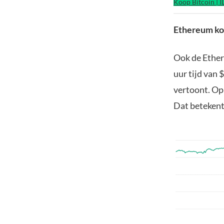
Koop Bitcoin | 
Ethereum koe
Ook de Ethere
uur tijd van 
vertoont. Op
Dat betekent 