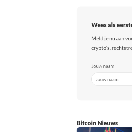
Wees als eerst
Meld je nu aan vo
crypto’s, rechtstre
Jouw naam
Bitcoin Nieuws