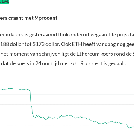
IDEAL
rs crasht met 9 procent
um koers is gisteravond flink onderuit gegaan. De prijs da
$188 dollar tot $173 dollar. Ook ETH heeft vandaag nog gee
 het moment van schrijven ligt de Ethereum koers rond de 
dat de koers in 24 uur tijd met zo’n 9 procent is gedaald.