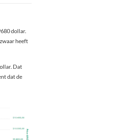
9680 dollar.
 zwaar heeft
ollar. Dat
ent dat de