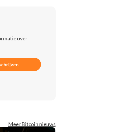
ormatie over
schrijven
Meer Bitcoin nieuws