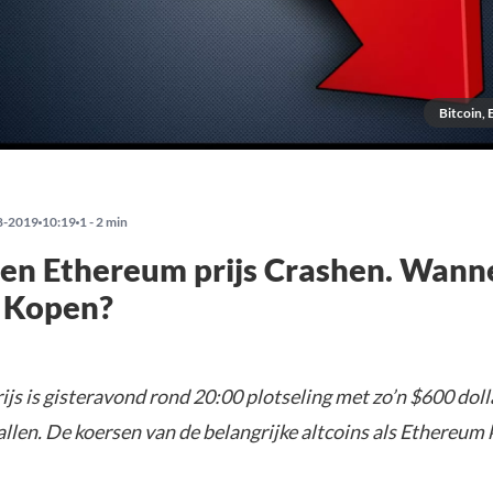
Bitcoin,
8-2019
10:19
1 - 2 min
 en Ethereum prijs Crashen. Wann
r Kopen?
ijs is gisteravond rond 20:00 plotseling met zo’n $600 doll
llen. De koersen van de belangrijke altcoins als Ethereum 