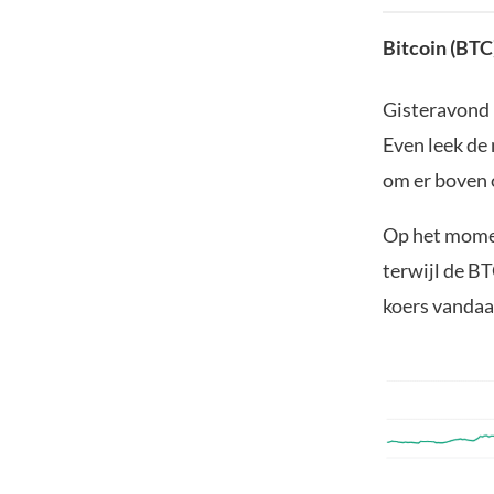
Bitcoin (BTC
Gisteravond i
Even leek de
om er boven 
Op het moment
terwijl de BT
koers vandaag