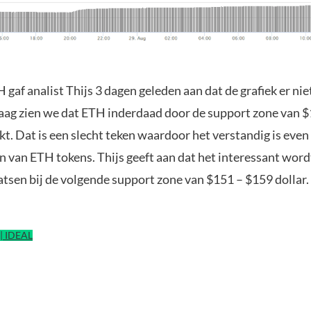
gaf analist Thijs 3 dagen geleden aan dat de grafiek er niet
daag zien we dat ETH inderdaad door de support zone van 
akt. Dat is een slecht teken waardoor het verstandig is eve
n van ETH tokens. Thijs geeft aan dat het interessant wor
atsen bij de volgende support zone van $151 – $159 dollar.
| IDEAL