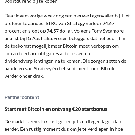
voortdurend bij te kopen.
Daar kwam vorige week nog een nieuwe tegenvaller bij. Het
preferente aandeel STRC van Strategy verloor 24,67
procent en sloot op 74,57 dollar. Volgens Tony Sycamore,
analist bij IG Australia, vrezen beleggers dat het bedrijf in
de toekomst mogelijk meer Bitcoin moet verkopen om
converteerbare obligaties af te lossen en
dividendverplichtingen na te komen. Die zorgen zetten de
aandelen van Strategy én het sentiment rond Bitcoin
verder onder druk.
Partnercontent
Start met Bitcoin en ontvang €20 startbonus
De markt is een stuk rustiger en prijzen liggen lager dan
eerder. Een rustig moment dus om je te verdiepen in hoe