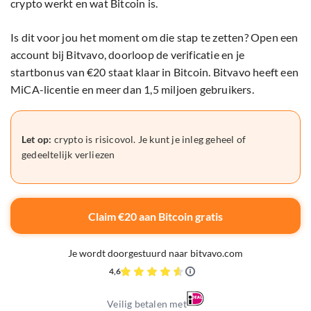
crypto werkt en wat Bitcoin is.
Is dit voor jou het moment om die stap te zetten? Open een
account bij Bitvavo, doorloop de verificatie en je
startbonus van €20 staat klaar in Bitcoin. Bitvavo heeft een
MiCA-licentie en meer dan 1,5 miljoen gebruikers.
Let op:
crypto is risicovol. Je kunt je inleg geheel of
gedeeltelijk verliezen
Claim €20 aan Bitcoin gratis
Je wordt doorgestuurd naar bitvavo.com
4,6
Veilig betalen met