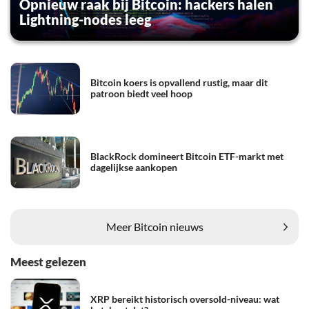
Opnieuw raak bij Bitcoin: hackers halen
Lightning-nodes leeg
Bitcoin koers is opvallend rustig, maar dit
patroon biedt veel hoop
BlackRock domineert Bitcoin ETF-markt met
dagelijkse aankopen
Meer Bitcoin nieuws
Meest gelezen
XRP bereikt historisch oversold-niveau: wat