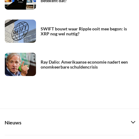
betekent dat?
SWIFT bouwt waar Ripple ooit mee begon: is
XRP nog wel nuttig?
Ray Dalio: Amerikaanse economie nadert een
onomkeerbare schuldencrisis
Nieuws