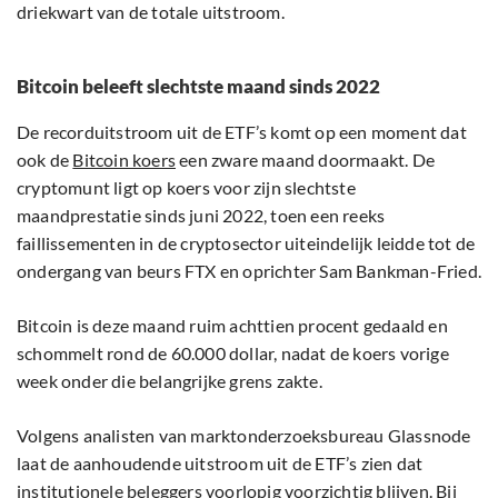
driekwart van de totale uitstroom.
Bitcoin beleeft slechtste maand sinds 2022
De recorduitstroom uit de ETF’s komt op een moment dat
ook de
Bitcoin koers
een zware maand doormaakt. De
cryptomunt ligt op koers voor zijn slechtste
maandprestatie sinds juni 2022, toen een reeks
faillissementen in de cryptosector uiteindelijk leidde tot de
ondergang van beurs FTX en oprichter Sam Bankman-Fried.
Bitcoin is deze maand ruim achttien procent gedaald en
schommelt rond de 60.000 dollar, nadat de koers vorige
week onder die belangrijke grens zakte.
Volgens analisten van marktonderzoeksbureau Glassnode
laat de aanhoudende uitstroom uit de ETF’s zien dat
institutionele beleggers voorlopig voorzichtig blijven. Bij