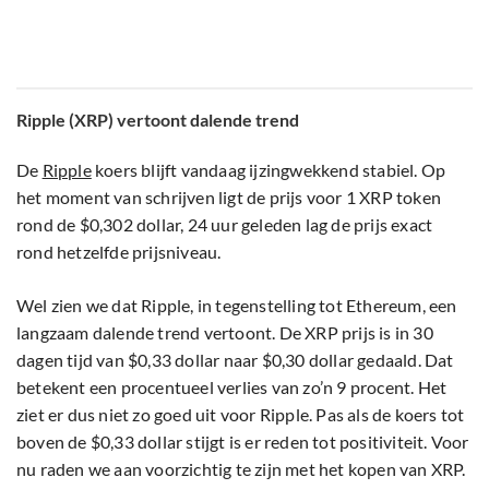
Ripple (XRP) vertoont dalende trend
De
Ripple
koers blijft vandaag ijzingwekkend stabiel. Op
het moment van schrijven ligt de prijs voor 1 XRP token
rond de $0,302 dollar, 24 uur geleden lag de prijs exact
rond hetzelfde prijsniveau.
Wel zien we dat Ripple, in tegenstelling tot Ethereum, een
langzaam dalende trend vertoont. De XRP prijs is in 30
dagen tijd van $0,33 dollar naar $0,30 dollar gedaald. Dat
betekent een procentueel verlies van zo’n 9 procent. Het
ziet er dus niet zo goed uit voor Ripple. Pas als de koers tot
boven de $0,33 dollar stijgt is er reden tot positiviteit. Voor
nu raden we aan voorzichtig te zijn met het kopen van XRP.