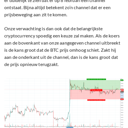
er duidelijk te zien dat er op 8 februari een channel
ontstaat. Bijna altijd betekent zo’n channel dat er een
prijsbeweging aan zit te komen.
Onze verwachting is dan ook dat de belangrijkste
cryptocurrency spoedig een keuze zal maken. Als de koers
aan de bovenkant van onze aangegeven channel uitbreekt
is de kans groot dat de BTC prijs omhoog schiet. Zakt hij
aan de onderkant uit de channel, dan is de kans groot dat
de prijs opnieuw terugzakt.