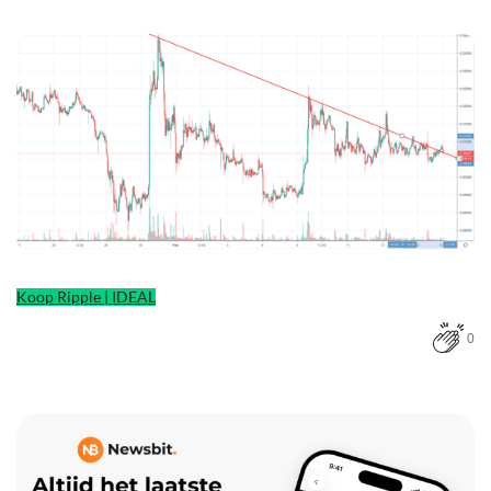
Koop Ripple | IDEAL
0