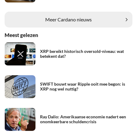
Meer Cardano nieuws
Meest gelezen
XRP bereikt historisch oversold-niveau: wat
betekent dat?
SWIFT bouwt waar Ripple ooit mee begon: is
XRP nog wel nuttig?
Ray Dalio: Amerikaanse economie nadert een
onomkeerbare schuldencrisis