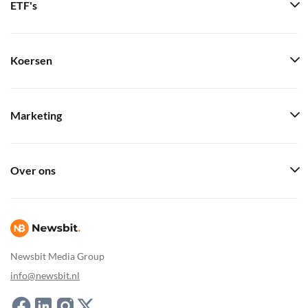
ETF's
Koersen
Marketing
Over ons
Newsbit Media Group
info@newsbit.nl