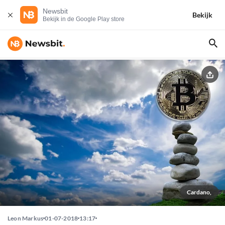
Newsbit
Bekijk
Bekijk in de Google Play store
Cardano,
Leon Markus
01-07-2018
13:17