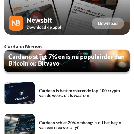
Cardano Nieuws
Cardano stijgt 7% en is nu populairder dan
Bitcoin op Bitvavo
Cardano is best presterende top-100 crypto
van de week: dit is waarom
Cardano schiet 20% omhoog: is dit het begin
van een nieuwe rally?