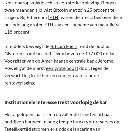
Kort daarop volgde echter een sterke opleving. Binnen
twee maanden tijd wist Bitcoin met zo’n 25 procent te
stijgen. Bij Ethereum (
ETH
) waren de prestaties over deze
periode nog groter. ETH zag een toename van maar liefst
118 procent.
Inmiddels beweegt de
Bitcoin koers
rond de 5dollar.
Gisteren stond het zelfs even boven de 117.000 dollar.
Voorzitter van de Amerikaanse centrale bank Jerome
Powell gaf de markt
een grote boost
door, tegen de
verwachting in, te hinten naar een aanstaande
renteverlaging.
Institutionele interesse trekt voorlopig de kar
Het afgelopen jaar is een opvallende trend zichtbaar:
bedrijven bouwen in hoog tempo hun cryptoreserves op.
Tegelijkertijd stromen er sinds de lancering van