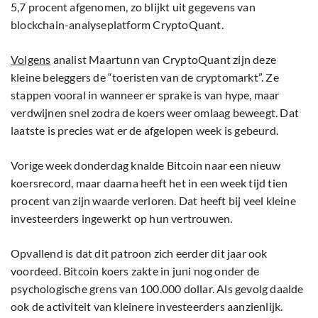
5,7 procent afgenomen, zo blijkt uit gegevens van
blockchain-analyseplatform CryptoQuant.
Volgens
analist Maartunn van CryptoQuant zijn deze
kleine beleggers de “toeristen van de cryptomarkt”. Ze
stappen vooral in wanneer er sprake is van hype, maar
verdwijnen snel zodra de koers weer omlaag beweegt. Dat
laatste is precies wat er de afgelopen week is gebeurd.
Vorige week donderdag knalde Bitcoin naar een nieuw
koersrecord, maar daarna heeft het in een week tijd tien
procent van zijn waarde verloren. Dat heeft bij veel kleine
investeerders ingewerkt op hun vertrouwen.
Opvallend is dat dit patroon zich eerder dit jaar ook
voordeed. Bitcoin koers zakte in juni nog onder de
psychologische grens van 100.000 dollar. Als gevolg daalde
ook de activiteit van kleinere investeerders aanzienlijk.