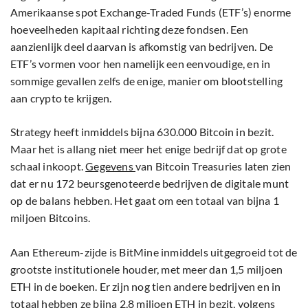
Amerikaanse spot Exchange-Traded Funds (ETF’s) enorme
hoeveelheden kapitaal richting deze fondsen. Een
aanzienlijk deel daarvan is afkomstig van bedrijven. De
ETF’s vormen voor hen namelijk een eenvoudige, en in
sommige gevallen zelfs de enige, manier om blootstelling
aan crypto te krijgen.
Strategy heeft inmiddels bijna 630.000 Bitcoin in bezit.
Maar het is allang niet meer het enige bedrijf dat op grote
schaal inkoopt.
Gegevens
van Bitcoin Treasuries laten zien
dat er nu 172 beursgenoteerde bedrijven de digitale munt
op de balans hebben. Het gaat om een totaal van bijna 1
miljoen Bitcoins.
Aan Ethereum-zijde is BitMine inmiddels uitgegroeid tot de
grootste institutionele houder, met meer dan 1,5 miljoen
ETH in de boeken. Er zijn nog tien andere bedrijven en in
totaal hebben ze bijna 2,8 miljoen ETH in bezit, volgens