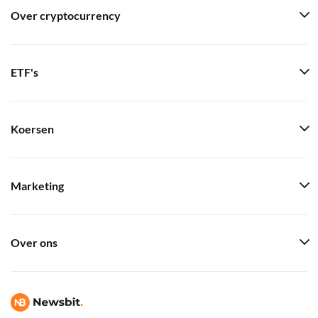
Over cryptocurrency
ETF's
Koersen
Marketing
Over ons