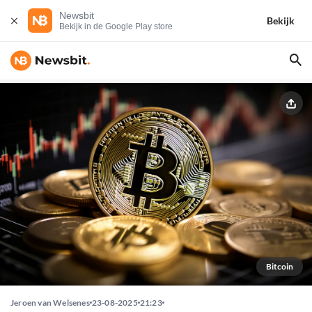
Newsbit
Bekijk
Bekijk in de Google Play store
Bitcoin
Jeroen van Welsenes
23-08-2025
21:23