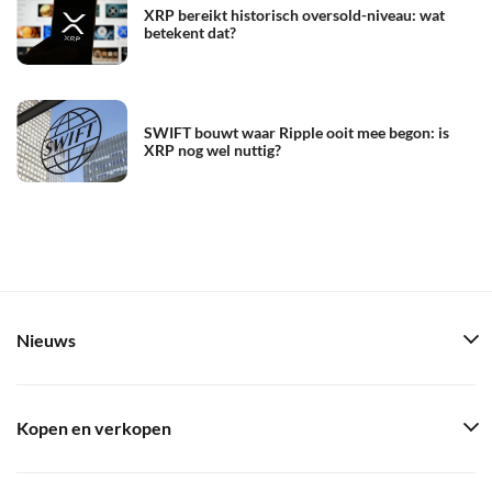
XRP bereikt historisch oversold-niveau: wat
betekent dat?
SWIFT bouwt waar Ripple ooit mee begon: is
XRP nog wel nuttig?
Nieuws
Kopen en verkopen