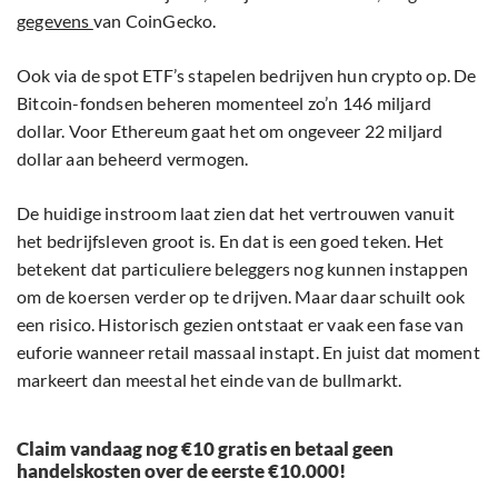
gegevens
van CoinGecko.
Ook via de spot ETF’s stapelen bedrijven hun crypto op. De
Bitcoin-fondsen beheren momenteel zo’n 146 miljard
dollar. Voor Ethereum gaat het om ongeveer 22 miljard
dollar aan beheerd vermogen.
De huidige instroom laat zien dat het vertrouwen vanuit
het bedrijfsleven groot is. En dat is een goed teken. Het
betekent dat particuliere beleggers nog kunnen instappen
om de koersen verder op te drijven. Maar daar schuilt ook
een risico. Historisch gezien ontstaat er vaak een fase van
euforie wanneer retail massaal instapt. En juist dat moment
markeert dan meestal het einde van de bullmarkt.
Claim vandaag nog €10 gratis en betaal geen
handelskosten over de eerste €10.000!