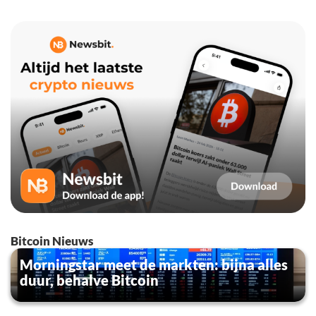
Bitcoin Nieuws
Morningstar meet de markten: bijna alles
duur, behalve Bitcoin