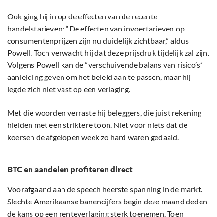
Ook ging hij in op de effecten van de recente
handelstarieven: “De effecten van invoertarieven op
consumentenprijzen zijn nu duidelijk zichtbaar,” aldus
Powell. Toch verwacht hij dat deze prijsdruk tijdelijk zal zijn.
Volgens Powell kan de ”verschuivende balans van risico’s”
aanleiding geven om het beleid aan te passen, maar hij
legde zich niet vast op een verlaging.
Met die woorden verraste hij beleggers, die juist rekening
hielden met een striktere toon. Niet voor niets dat de
koersen de afgelopen week zo hard waren gedaald.
BTC en aandelen profiteren direct
Voorafgaand aan de speech heerste spanning in de markt.
Slechte Amerikaanse banencijfers begin deze maand deden
de kans op een renteverlaging sterk toenemen. Toen