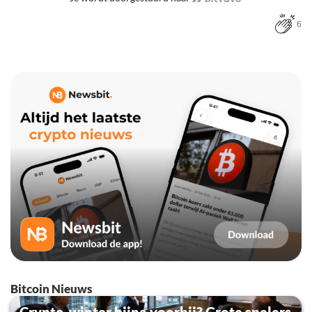
6
Bitcoin Nieuws
Crypto-winter bijna voorbij? Grote spelers