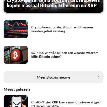
kopen massaal Bitcoin, Ethereum en XRP
Crypto koersupdate: Bitcoin en Ethereum
worden getest vandaag
S&P 500 wint $2 biljoen aan waarde, waarom
blijft Bitcoin achter?
Meer Bitcoin nieuws
Meest gelezen
ChatGPT ziet XRP koers naar dit niveau stijgen
31 december 2026