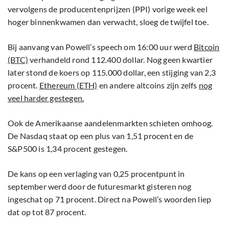
vervolgens de producentenprijzen (PPI) vorige week eel
hoger binnenkwamen dan verwacht, sloeg de twijfel toe.
Bij aanvang van Powell’s speech om 16:00 uur werd
Bitcoin
(BTC)
verhandeld rond 112.400 dollar. Nog geen kwartier
later stond de koers op 115.000 dollar, een stijging van 2,3
procent.
Ethereum (ETH)
en andere altcoins zijn zelfs
nog
veel harder gestegen.
Ook de Amerikaanse aandelenmarkten schieten omhoog.
De Nasdaq staat op een plus van 1,51 procent en de
S&P500 is 1,34 procent gestegen.
De kans op een verlaging van 0,25 procentpunt in
september werd door de futuresmarkt gisteren nog
ingeschat op 71 procent. Direct na Powell’s woorden liep
dat op tot 87 procent.