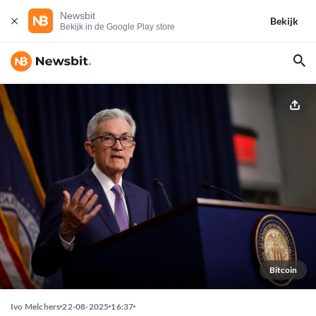
Newsbit
Bekijk
Bekijk in de Google Play store
Bitcoin
Ivo Melchers
22-08-2025
16:37