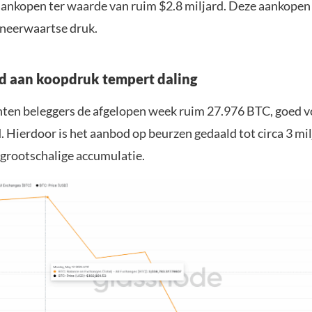
aankopen ter waarde van ruim $2.8 miljard. Deze aankope
 neerwaartse druk.
rd aan koopdruk tempert daling
chten beleggers de afgelopen week ruim 27.976 BTC, goed 
. Hierdoor is het aanbod op beurzen gedaald tot circa 3 mil
 grootschalige accumulatie.