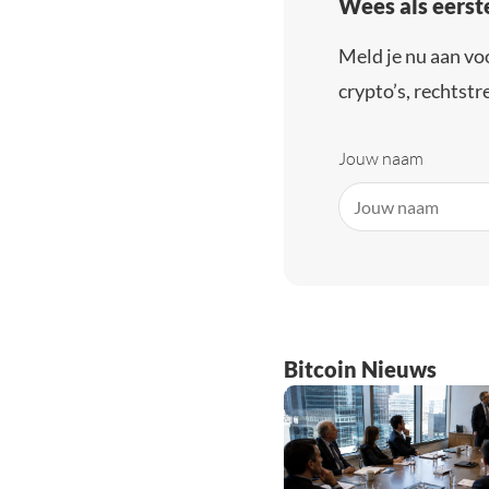
Wees als eerst
Meld je nu aan vo
crypto’s, rechtstre
Jouw naam
Bitcoin Nieuws