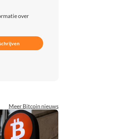
ormatie over
schrijven
Meer Bitcoin nieuws