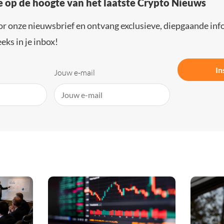
e op de hoogte van het laatste Crypto Nieuws
or onze nieuwsbrief en ontvang exclusieve, diepgaande inf
eks in je inbox!
In
Jouw e-mail