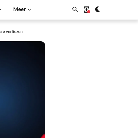
Meer
ere verliezen