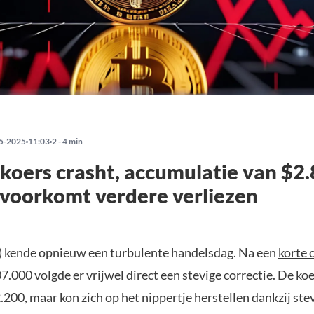
5-2025
11:03
2 - 4 min
 koers crasht, accumulatie van $2.
 voorkomt verdere verliezen
) kende opnieuw een turbulente handelsdag. Na een
korte 
.000 volgde er vrijwel direct een stevige correctie. De koe
200, maar kon zich op het nippertje herstellen dankzij ste