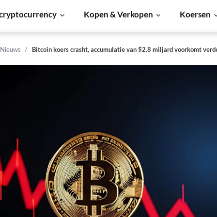
cryptocurrency
Kopen & Verkopen
Koersen
 Nieuws
Bitcoin koers crasht, accumulatie van $2.8 miljard voorkomt verd