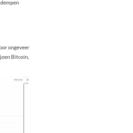
n dempen
voor ongeveer
joen Bitcoin,