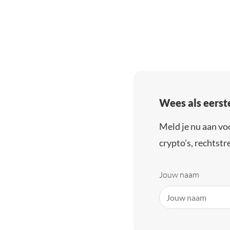
Wees als eerst
Meld je nu aan vo
crypto’s, rechtstre
Jouw naam