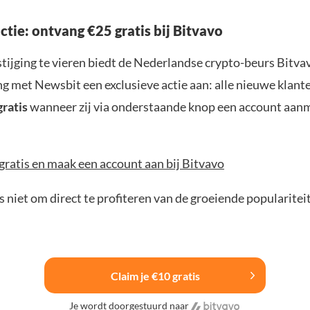
actie: ontvang €25 gratis bij Bitvavo
tijging te vieren biedt de Nederlandse crypto-beurs Bitvav
 met Newsbit een exclusieve actie aan: alle nieuwe klan
gratis
wanneer zij via onderstaande knop een account aan
gratis en maak een account aan bij Bitvavo
 niet om direct te profiteren van de groeiende populariteit
Claim je €10 gratis
Je wordt doorgestuurd naar