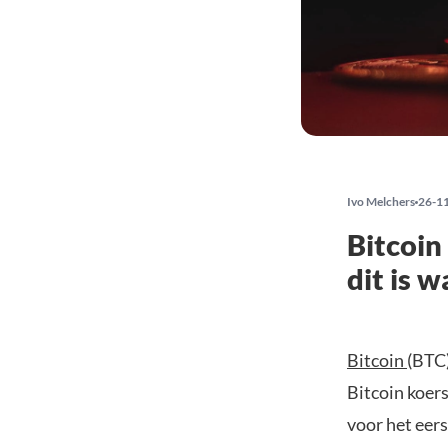
Ivo Melchers
26-1
Bitcoin
dit is 
Bitcoin
(BTC)
Bitcoin koer
voor het eer