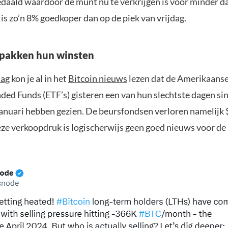
daald waardoor de munt nu te verkrijgen is voor minder d
 is zo’n 8% goedkoper dan op de piek van vrijdag.
 pakken hun winsten
aag
kon je al in het
Bitcoin nieuws
lezen dat de Amerikaanse
ded Funds (ETF’s) gisteren een van hun slechtste dagen si
 januari hebben gezien. De beursfondsen verloren namelijk
eze verkoopdruk is logischerwijs geen goed nieuws voor de