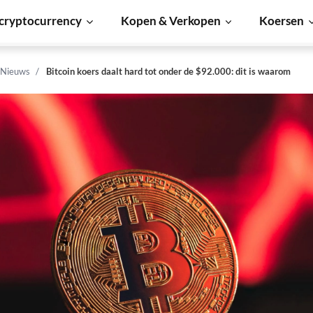
cryptocurrency
Kopen & Verkopen
Koersen
 Nieuws
Bitcoin koers daalt hard tot onder de $92.000: dit is waarom