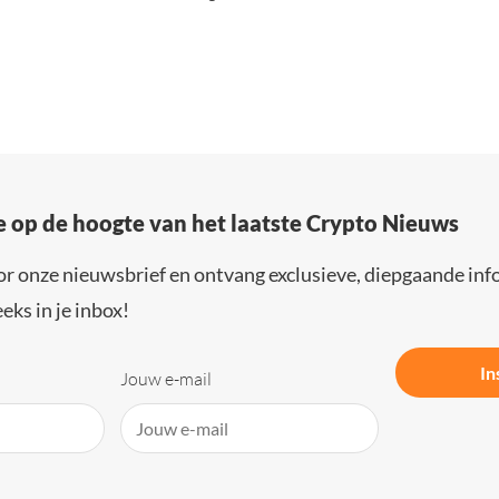
e op de hoogte van het laatste Crypto Nieuws
or onze nieuwsbrief en ontvang exclusieve, diepgaande inf
eks in je inbox!
In
Jouw e-mail