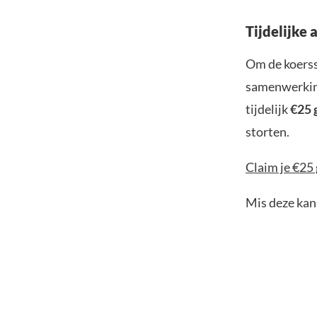
Tijdelijke 
Om de koerss
samenwerking
tijdelijk
€25 
storten.
Claim je €25 
Mis deze kans