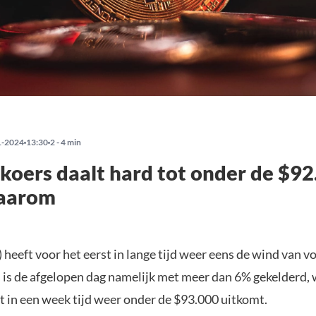
1-2024
13:30
2 - 4 min
 koers daalt hard tot onder de $92
waarom
 heeft voor het eerst in lange tijd weer eens de wind van v
s is de afgelopen dag namelijk met meer dan 6% gekelderd,
st in een week tijd weer onder de $93.000 uitkomt.