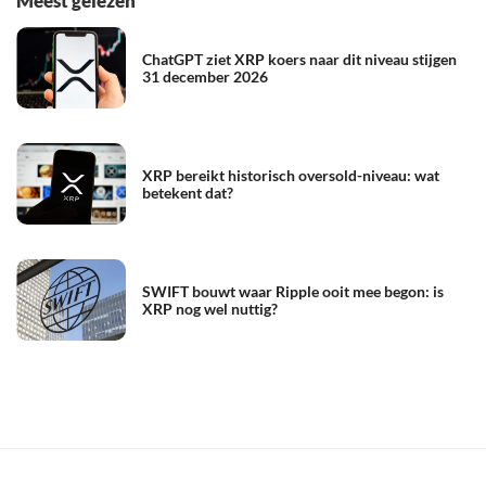
Meest gelezen
ChatGPT ziet XRP koers naar dit niveau stijgen
31 december 2026
XRP bereikt historisch oversold-niveau: wat
betekent dat?
SWIFT bouwt waar Ripple ooit mee begon: is
XRP nog wel nuttig?