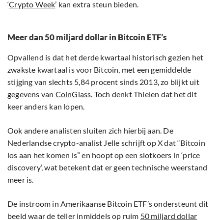
‘
Crypto Week
’ kan extra steun bieden.
Meer dan 50 miljard dollar in Bitcoin ETF’s
Opvallend is dat het derde kwartaal historisch gezien het
zwakste kwartaal is voor Bitcoin, met een gemiddelde
stijging van slechts 5,84 procent sinds 2013, zo blijkt uit
gegevens van
CoinGlass
. Toch denkt Thielen dat het dit
keer anders kan lopen.
Ook andere analisten sluiten zich hierbij aan. De
Nederlandse crypto-analist Jelle schrijft op X dat “Bitcoin
los aan het komen is” en hoopt op een slotkoers in ‘price
discovery’, wat betekent dat er geen technische weerstand
meer is.
De instroom in Amerikaanse Bitcoin ETF’s ondersteunt dit
beeld waar de teller inmiddels op ruim
50 miljard dollar