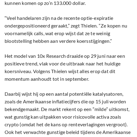
kunnen komen op zo’n 133.000 dollar.
“Veel handelaren zijn na de recente optie-expiratie
ondergepositioneerd geraakt,” zegt Thielen. “Ze kopen nu
voornamelijk calls, wat erop wijst dat ze te weinig
blootstelling hebben aan verdere koersstijgingen.”
Het model van 10x Research draaide op 29 juni naar een
positieve trend, vlak voor de uitbraak naar het huidige
koersniveau. Volgens Thielen wijst alles erop dat dit
momentum aanhoudt tot in september.
Daarbij wijst hij op een aantal potentiële katalysatoren,
zoals de Amerikaanse inflatiecijfers die op 15 juli worden
bekendgemaakt. De markt rekent op een “milde” uitkomst,
wat gunstig kan uitpakken voor risicovolle activa zoals
crypto (omdat het de kans op renteverlagingen vergroot).
Ook het verwachte gunstige beleid tijdens de Amerikaanse