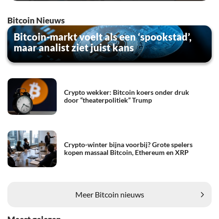
Bitcoin Nieuws
Bitcoin-markt voelt als een ‘spookstad’,
maar analist ziet juist kans
Crypto wekker: Bitcoin koers onder druk
door “theaterpolitiek” Trump
Crypto-winter bijna voorbij? Grote spelers
kopen massaal Bitcoin, Ethereum en XRP
Meer Bitcoin nieuws