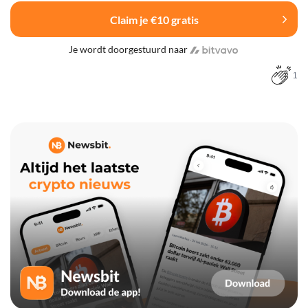
Claim je €10 gratis
Je wordt doorgestuurd naar
1