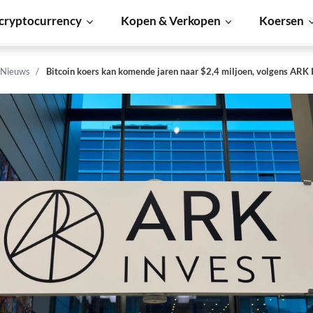
cryptocurrency
Kopen & Verkopen
Koersen
 Nieuws
Bitcoin koers kan komende jaren naar $2,4 miljoen, volgens ARK 