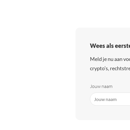
Wees als eerst
Meld je nu aan vo
crypto’s, rechtstre
Jouw naam