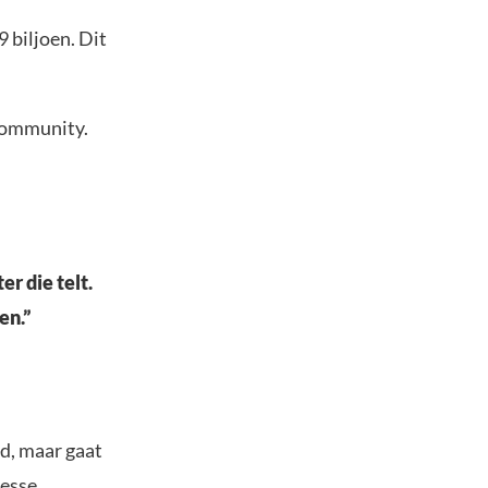
 biljoen. Dit
-community.
r die telt.
en.”
d, maar gaat
resse.