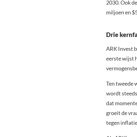
2030. Ook de 
miljoen en $
Drie kernf
ARK Invest ba
eerste wijst 
vermogensbeh
Ten tweede wo
wordt steeds 
dat momentee
groeit de vr
tegen inflati