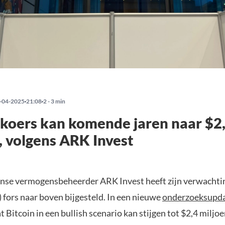
-04-2025
21:08
2 - 3 min
 koers kan komende jaren naar $2
, volgens ARK Invest
se vermogensbeheerder ARK Invest heeft zijn verwachti
 fors naar boven bijgesteld. In een nieuwe
onderzoeksupd
at Bitcoin in een bullish scenario kan stijgen tot $2,4 miljo