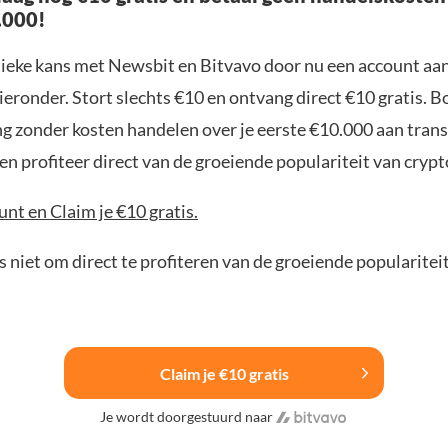
.000!
nieke kans met Newsbit en Bitvavo door nu een account aa
ieronder. Stort slechts €10 en ontvang direct €10 gratis. 
ng zonder kosten handelen over je eerste €10.000 aan trans
n profiteer direct van de groeiende populariteit van crypt
nt en Claim je €10 gratis.
 niet om direct te profiteren van de groeiende popularitei
Claim je €10 gratis
Je wordt doorgestuurd naar