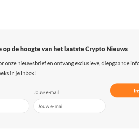
e op de hoogte van het laatste Crypto Nieuws
or onze nieuwsbrief en ontvang exclusieve, diepgaande inf
eks in je inbox!
In
Jouw e-mail