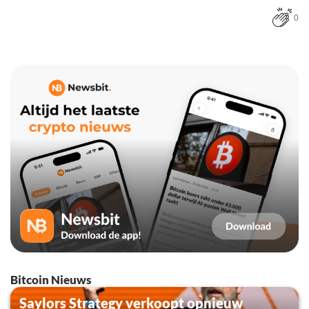
0
Bitcoin Nieuws
Saylors Strategy verkoopt opnieuw