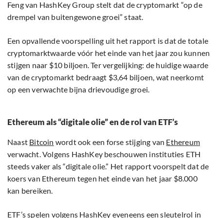
Feng van HashKey Group stelt dat de cryptomarkt “op de
drempel van buitengewone groei” staat.
Een opvallende voorspelling uit het rapport is dat de totale
cryptomarktwaarde vóór het einde van het jaar zou kunnen
stijgen naar $10 biljoen. Ter vergelijking: de huidige waarde
van de cryptomarkt bedraagt $3,64 biljoen, wat neerkomt
op een verwachte bijna drievoudige groei.
Ethereum als “digitale olie” en de rol van ETF’s
Naast
Bitcoin
wordt ook een forse stijging van
Ethereum
verwacht. Volgens HashKey beschouwen instituties ETH
steeds vaker als “digitale olie.” Het rapport voorspelt dat de
koers van Ethereum tegen het einde van het jaar $8.000
kan bereiken.
ETF’s spelen volgens HashKey eveneens een sleutelrol in