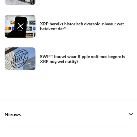
XRP bereikt historisch oversold-niveau: wat
betekent dat?
SWIFT bouwt waar Ripple ooit mee begon: is
XRP nog wel nuttig?
Nieuws