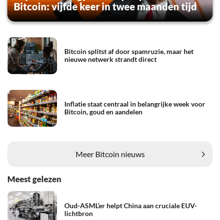
Bitcoin: vijfde keer in twee maanden tijd
Bitcoin splitst af door spamruzie, maar het
nieuwe netwerk strandt direct
Inflatie staat centraal in belangrijke week voor
Bitcoin, goud en aandelen
Meer Bitcoin nieuws
Meest gelezen
Oud-ASML’er helpt China aan cruciale EUV-
lichtbron