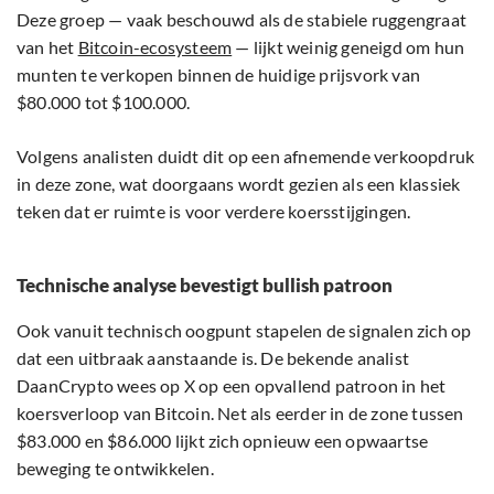
Deze groep — vaak beschouwd als de stabiele ruggengraat
van het
Bitcoin-ecosysteem
— lijkt weinig geneigd om hun
munten te verkopen binnen de huidige prijsvork van
$80.000 tot $100.000.
Volgens analisten duidt dit op een afnemende verkoopdruk
in deze zone, wat doorgaans wordt gezien als een klassiek
teken dat er ruimte is voor verdere koersstijgingen.
Technische analyse bevestigt bullish patroon
Ook vanuit technisch oogpunt stapelen de signalen zich op
dat een uitbraak aanstaande is. De bekende analist
DaanCrypto wees op X op een opvallend patroon in het
koersverloop van Bitcoin. Net als eerder in de zone tussen
$83.000 en $86.000 lijkt zich opnieuw een opwaartse
beweging te ontwikkelen.