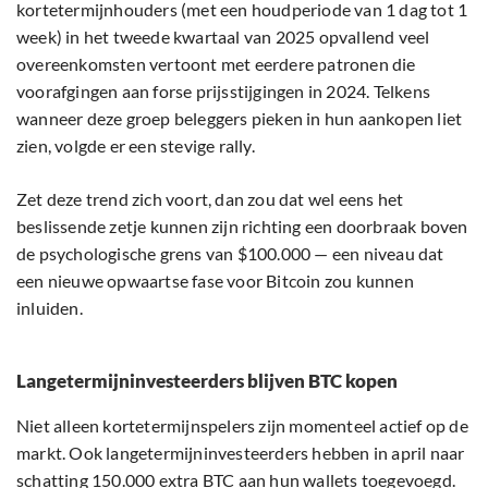
kortetermijnhouders (met een houdperiode van 1 dag tot 1
week) in het tweede kwartaal van 2025 opvallend veel
overeenkomsten vertoont met eerdere patronen die
voorafgingen aan forse prijsstijgingen in 2024. Telkens
wanneer deze groep beleggers pieken in hun aankopen liet
zien, volgde er een stevige rally.
Zet deze trend zich voort, dan zou dat wel eens het
beslissende zetje kunnen zijn richting een doorbraak boven
de psychologische grens van $100.000 — een niveau dat
een nieuwe opwaartse fase voor Bitcoin zou kunnen
inluiden.
Langetermijninvesteerders blijven BTC kopen
Niet alleen kortetermijnspelers zijn momenteel actief op de
markt. Ook langetermijninvesteerders hebben in april naar
schatting 150.000 extra BTC aan hun wallets toegevoegd.