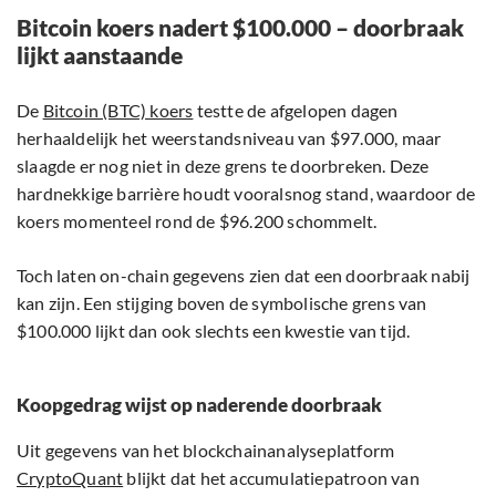
Bitcoin koers nadert $100.000 – doorbraak
lijkt aanstaande
De
Bitcoin (BTC) koers
testte de afgelopen dagen
herhaaldelijk het weerstandsniveau van $97.000, maar
slaagde er nog niet in deze grens te doorbreken. Deze
hardnekkige barrière houdt vooralsnog stand, waardoor de
koers momenteel rond de $96.200 schommelt.
Toch laten on-chain gegevens zien dat een doorbraak nabij
kan zijn. Een stijging boven de symbolische grens van
$100.000 lijkt dan ook slechts een kwestie van tijd.
Koopgedrag wijst op naderende doorbraak
Uit gegevens van het blockchainanalyseplatform
CryptoQuant
blijkt dat het accumulatiepatroon van