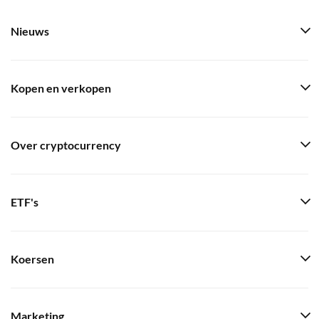
Nieuws
Kopen en verkopen
Over cryptocurrency
ETF's
Koersen
Marketing