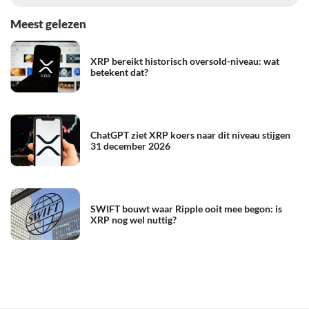
Meest gelezen
XRP bereikt historisch oversold-niveau: wat
betekent dat?
ChatGPT ziet XRP koers naar dit niveau stijgen
31 december 2026
SWIFT bouwt waar Ripple ooit mee begon: is
XRP nog wel nuttig?