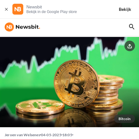
Newsbit
Bekijk
Bekijk in de Google Play store
Bitcoin
Jeroen van Welsenes
04-05-2025
18:05