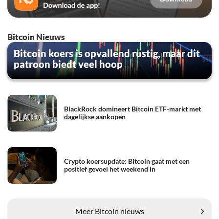
Bitcoin Nieuws
Bitcoin koers is opvallend rustig, maar dit
patroon biedt veel hoop
BlackRock domineert Bitcoin ETF-markt met
dagelijkse aankopen
Crypto koersupdate: Bitcoin gaat met een
positief gevoel het weekend in
Meer Bitcoin nieuws