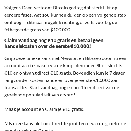
Volgens Daan vertoont Bitcoin gedrag dat sterk lijkt op
eerdere fases, wat zou kunnen duiden op een volgende stap
omhoog — ditmaal mogelijk richting, of zelfs voorbij, de
felbegeerde grens van $100.000.
Claim vandaag nog €10 gratis en betaal geen
handelskosten over de eerste €10.000!
Grijp deze unieke kans met Newsbit en Bitvavo door nu een
account aan te maken via de knop hieronder. Stort slechts
€10 en ontvang direct €10 gratis. Bovendien kun je 7 dagen
lang zonder kosten handelen over je eerste €10.000 aan
transacties. Start vandaag nog en profiteer direct van de
groeiende populariteit van crypto!
Maak je account en Claim je €10 gratis.
Mis deze kans niet om direct te profiteren van de groeiende
populariteit van Crypto!