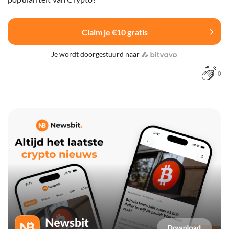
Claim je €10 gratis
Je wordt doorgestuurd naar
0