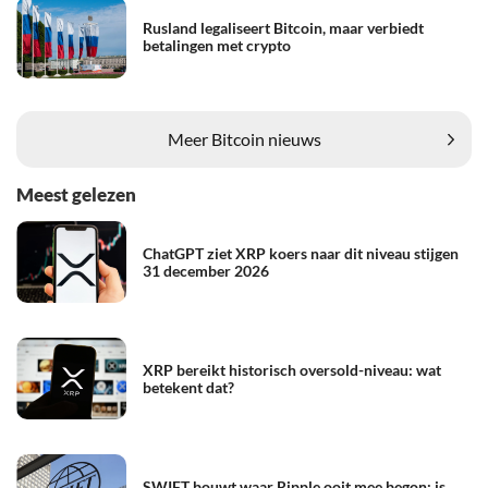
Rusland legaliseert Bitcoin, maar verbiedt
betalingen met crypto
Meer Bitcoin nieuws
Meest gelezen
ChatGPT ziet XRP koers naar dit niveau stijgen
31 december 2026
XRP bereikt historisch oversold-niveau: wat
betekent dat?
SWIFT bouwt waar Ripple ooit mee begon: is