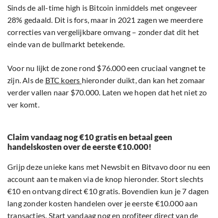
Sinds de all-time high is Bitcoin inmiddels met ongeveer
28% gedaald. Dit is fors, maar in 2021 zagen we meerdere
correcties van vergelijkbare omvang – zonder dat dit het
einde van de bullmarkt betekende.
Voor nu lijkt de zone rond $76.000 een cruciaal vangnet te
zijn. Als de
BTC koers
hieronder duikt, dan kan het zomaar
verder vallen naar $70.000. Laten we hopen dat het niet zo
ver komt.
Claim vandaag nog €10 gratis en betaal geen
handelskosten over de eerste €10.000!
Grijp deze unieke kans met Newsbit en Bitvavo door nu een
account aan te maken via de knop hieronder. Stort slechts
€10 en ontvang direct €10 gratis. Bovendien kun je 7 dagen
lang zonder kosten handelen over je eerste €10.000 aan
transacties. Start vandaag nog en profiteer direct van de