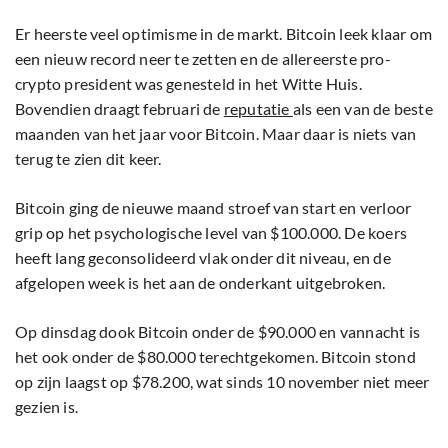
Er heerste veel optimisme in de markt. Bitcoin leek klaar om
een nieuw record neer te zetten en de allereerste pro-
crypto president was genesteld in het Witte Huis.
Bovendien draagt februari de
reputatie
als een van de beste
maanden van het jaar voor Bitcoin. Maar daar is niets van
terug te zien dit keer.
Bitcoin ging de nieuwe maand stroef van start en verloor
grip op het psychologische level van $100.000. De koers
heeft lang geconsolideerd vlak onder dit niveau, en de
afgelopen week is het aan de onderkant uitgebroken.
Op dinsdag dook Bitcoin onder de $90.000 en vannacht is
het ook onder de $80.000 terechtgekomen. Bitcoin stond
op zijn laagst op $78.200, wat sinds 10 november niet meer
gezien is.