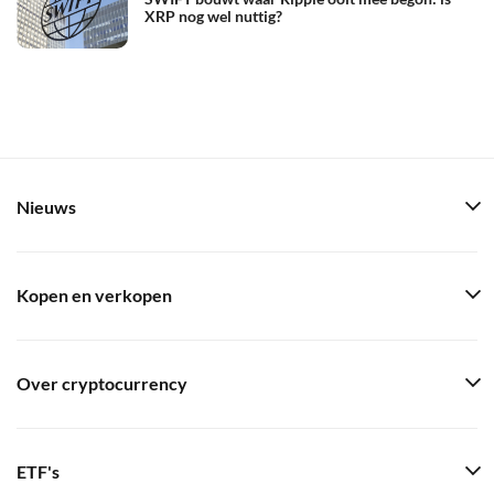
XRP nog wel nuttig?
Nieuws
Kopen en verkopen
Over cryptocurrency
ETF's