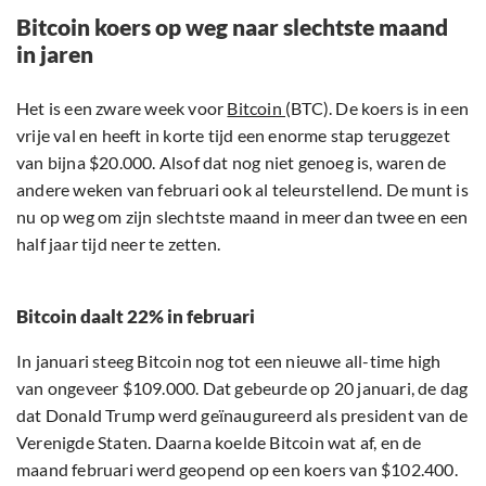
Bitcoin koers op weg naar slechtste maand
in jaren
Het is een zware week voor
Bitcoin
(BTC). De koers is in een
vrije val en heeft in korte tijd een enorme stap teruggezet
van bijna $20.000. Alsof dat nog niet genoeg is, waren de
andere weken van februari ook al teleurstellend. De munt is
nu op weg om zijn slechtste maand in meer dan twee en een
half jaar tijd neer te zetten.
Bitcoin daalt 22% in februari
In januari steeg Bitcoin nog tot een nieuwe all-time high
van ongeveer $109.000. Dat gebeurde op 20 januari, de dag
dat Donald Trump werd geïnaugureerd als president van de
Verenigde Staten. Daarna koelde Bitcoin wat af, en de
maand februari werd geopend op een koers van $102.400.