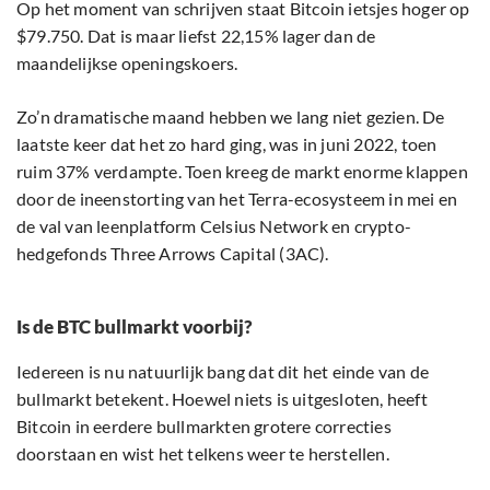
Op het moment van schrijven staat Bitcoin ietsjes hoger op
$79.750. Dat is maar liefst 22,15% lager dan de
maandelijkse openingskoers.
Zo’n dramatische maand hebben we lang niet gezien. De
laatste keer dat het zo hard ging, was in juni 2022, toen
ruim 37% verdampte. Toen kreeg de markt enorme klappen
door de ineenstorting van het Terra-ecosysteem in mei en
de val van leenplatform Celsius Network en crypto-
hedgefonds Three Arrows Capital (3AC).
Is de BTC bullmarkt voorbij?
Iedereen is nu natuurlijk bang dat dit het einde van de
bullmarkt betekent. Hoewel niets is uitgesloten, heeft
Bitcoin in eerdere bullmarkten grotere correcties
doorstaan en wist het telkens weer te herstellen.