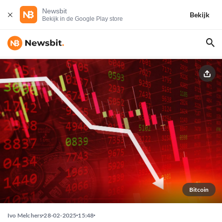
Newsbit
Bekijk
Bekijk in de Google Play store
Bitcoin
Ivo Melchers
28-02-2025
15:48