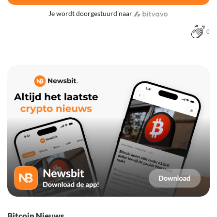
Je wordt doorgestuurd naar
0
Bitcoin Nieuws