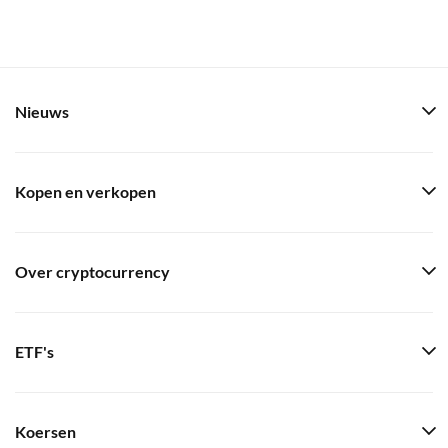
Nieuws
Kopen en verkopen
Over cryptocurrency
ETF's
Koersen