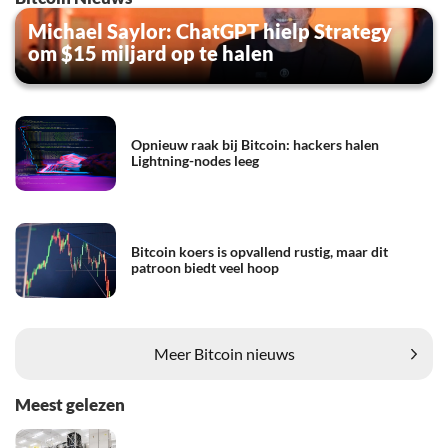
Michael Saylor: ChatGPT hielp Strategy
om $15 miljard op te halen
Opnieuw raak bij Bitcoin: hackers halen
Lightning-nodes leeg
Bitcoin koers is opvallend rustig, maar dit
patroon biedt veel hoop
Meer Bitcoin nieuws
Meest gelezen