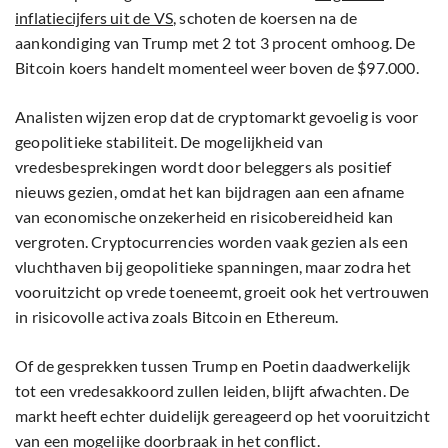
inflatiecijfers uit de VS
, schoten de koersen na de
aankondiging van Trump met 2 tot 3 procent omhoog. De
Bitcoin koers handelt momenteel weer boven de $97.000.
Analisten wijzen erop dat de cryptomarkt gevoelig is voor
geopolitieke stabiliteit. De mogelijkheid van
vredesbesprekingen wordt door beleggers als positief
nieuws gezien, omdat het kan bijdragen aan een afname
van economische onzekerheid en risicobereidheid kan
vergroten. Cryptocurrencies worden vaak gezien als een
vluchthaven bij geopolitieke spanningen, maar zodra het
vooruitzicht op vrede toeneemt, groeit ook het vertrouwen
in risicovolle activa zoals Bitcoin en Ethereum.
Of de gesprekken tussen Trump en Poetin daadwerkelijk
tot een vredesakkoord zullen leiden, blijft afwachten. De
markt heeft echter duidelijk gereageerd op het vooruitzicht
van een mogelijke doorbraak in het conflict.