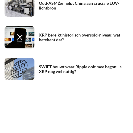
Oud-ASML’er helpt China aan cruciale EUV-
lichtbron
XRP bereikt historisch oversold-niveau: wat
betekent dat?
SWIFT bouwt waar Ripple ooit mee begon: is
XRP nog wel nuttig?