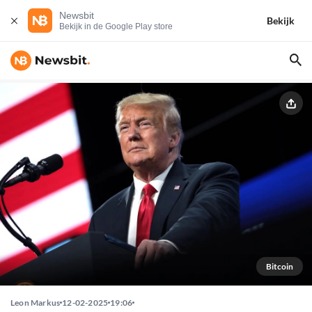
Newsbit
Bekijk
Bekijk in de Google Play store
Bitcoin
Leon Markus
12-02-2025
19:06