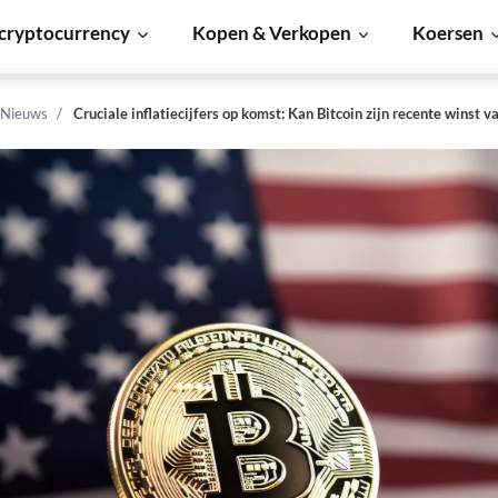
cryptocurrency
Kopen & Verkopen
Koersen
 Nieuws
Cruciale inflatiecijfers op komst: Kan Bitcoin zijn recente winst 