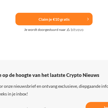
Claim je €10 gratis
Je wordt doorgestuurd naar
e op de hoogte van het laatste Crypto Nieuws
or onze nieuwsbrief en ontvang exclusieve, diepgaande inf
eks in je inbox!
In