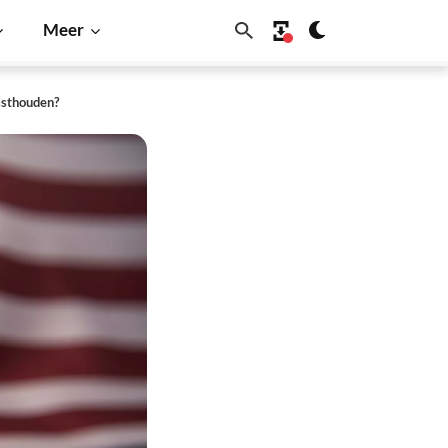
Meer
vasthouden?