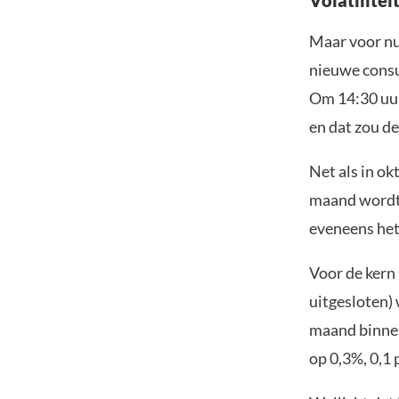
Volatilitei
Maar voor nu 
nieuwe consu
Om 14:30 uur
en dat zou de
Net als in ok
maand wordt 
eveneens het
Voor de kern 
uitgesloten) 
maand binnen
op 0,3%, 0,1