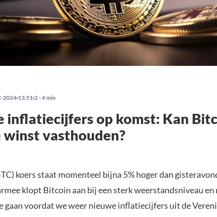
2-2024
13:51
2 - 4 min
e inflatiecijfers op komst: Kan Bitc
 winst vasthouden?
BTC) koers staat momenteel bijna 5% hoger dan gisteravon
rmee klopt Bitcoin aan bij een sterk weerstandsniveau en
e gaan voordat we weer nieuwe inflatiecijfers uit de Veren