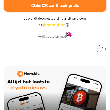
Claim €20 aan Bitcoin gratis
Je wordt doorgestuurd naar bitvavo.com
4,6
Veilig betalen met
1