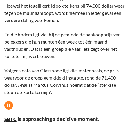
Hoewel het tegelijkertijd ook telkens bij 74.000 dollar weer
tegen de muur aanloopt, wordt hiermee in ieder geval een
verdere daling voorkomen.
En die bodem ligt vlakbij de gemiddelde aankoopprijs van
beleggers die hun munten één week tot één maand
vasthouden. Dat is een groep die vaak iets zegt over het
kortetermijnvertrouwen.
Volgens data van Glassnode ligt die kostenbasis, de prijs
waarvoor de groep gemiddeld instapte, rond de 71.400
dollar. Analist Marcus Corvinus noemt dat de “sterkste
steun op korte termijn”.
is approaching a decisive moment.
$BTC