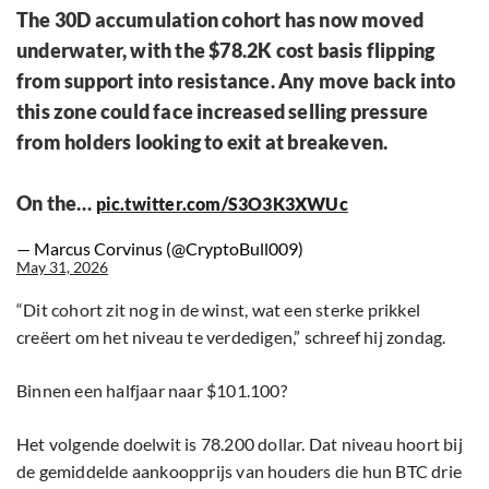
The 30D accumulation cohort has now moved
underwater, with the $78.2K cost basis flipping
from support into resistance. Any move back into
this zone could face increased selling pressure
from holders looking to exit at breakeven.
On the…
pic.twitter.com/S3O3K3XWUc
— Marcus Corvinus (@CryptoBull009)
May 31, 2026
“Dit cohort zit nog in de winst, wat een sterke prikkel
creëert om het niveau te verdedigen,” schreef hij zondag.
Binnen een halfjaar naar $101.100?
Het volgende doelwit is 78.200 dollar. Dat niveau hoort bij
de gemiddelde aankoopprijs van houders die hun BTC drie