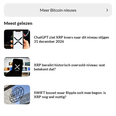
Meer Bitcoin nieuws
Meest gelezen
ChatGPT ziet XRP koers naar dit niveau stijgen
31 december 2026
XRP bereikt historisch oversold-niveau: wat
betekent dat?
SWIFT bouwt waar Ripple ooit mee begon: is
XRP nog wel nuttig?