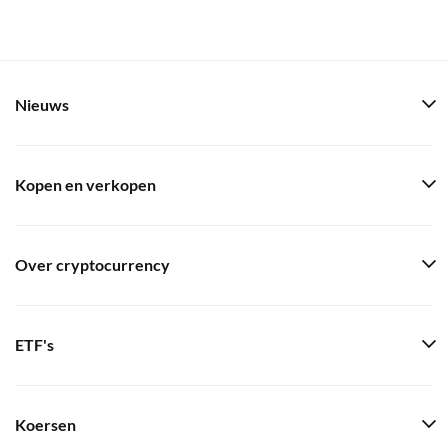
Nieuws
Kopen en verkopen
Over cryptocurrency
ETF's
Koersen