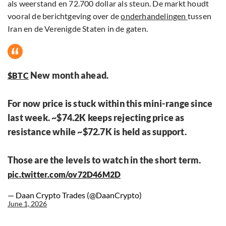
als weerstand en 72.700 dollar als steun. De markt houdt
vooral de berichtgeving over de
onderhandelingen
tussen
Iran en de Verenigde Staten in de gaten.
New month ahead.
$BTC
For now price is stuck within this mini-range since
last week. ~$74.2K keeps rejecting price as
resistance while ~$72.7K is held as support.
Those are the levels to watch in the short term.
pic.twitter.com/ov72D46M2D
— Daan Crypto Trades (@DaanCrypto)
June 1, 2026