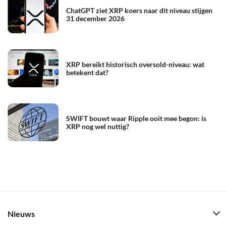
ChatGPT ziet XRP koers naar dit niveau stijgen
31 december 2026
XRP bereikt historisch oversold-niveau: wat
betekent dat?
SWIFT bouwt waar Ripple ooit mee begon: is
XRP nog wel nuttig?
Nieuws