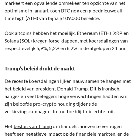
markeert een opvallende ommekeer ten opzichte van het
optimisme in januari, toen BTC nog een gloednieuwe all-
time high (ATH) van bijna $109.000 bereikte.
Ook altcoins hebben het moeilijk. Ethereum (ETH), XRP en
Solana (SOL) kregen forse klappen, met koersdalingen van
respectievelijk 5,9%, 5,2% en 8,2% in de afgelopen 24 uur.
Trump’s beleid drukt de markt
De recente koersdalingen lijken nauw samen te hangen met
het beleid van president Donald Trump. Dit is ironisch,
aangezien veel beleggers hoge verwachtingen hadden van
zijn beloofde pro-crypto houding tijdens de
verkiezingscampagne. Tot nu toe blijft die echter uit.
Het
besluit van Trump
om handelstarieven te verhogen
heeft een negatieve impact op de financiële markten, en de