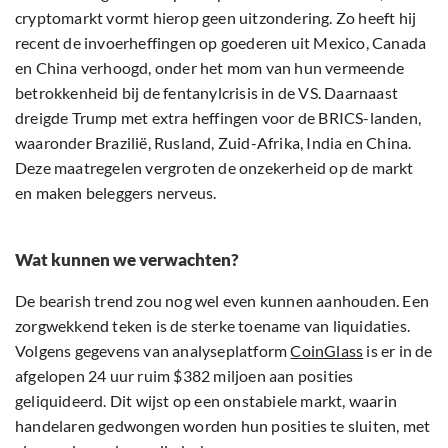
cryptomarkt vormt hierop geen uitzondering. Zo heeft hij
recent de invoerheffingen op goederen uit Mexico, Canada
en China verhoogd, onder het mom van hun vermeende
betrokkenheid bij de fentanylcrisis in de VS. Daarnaast
dreigde Trump met extra heffingen voor de BRICS-landen,
waaronder Brazilië, Rusland, Zuid-Afrika, India en China.
Deze maatregelen vergroten de onzekerheid op de markt
en maken beleggers nerveus.
Wat kunnen we verwachten?
De bearish trend zou nog wel even kunnen aanhouden. Een
zorgwekkend teken is de sterke toename van liquidaties.
Volgens gegevens van analyseplatform
CoinGlass
is er in de
afgelopen 24 uur ruim $382 miljoen aan posities
geliquideerd. Dit wijst op een onstabiele markt, waarin
handelaren gedwongen worden hun posities te sluiten, met