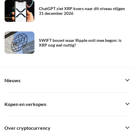
ChatGPT ziet XRP koers naar dit niveau stijgen
31 december 2026
SWIFT bouwt waar Ripple ooit mee begon: is
XRP nog wel nuttig?
Nieuws
Kopen en verkopen
Over cryptocurrency