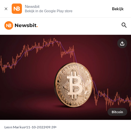
Newsbit
Bekijk
Bekijk in de Google Play store
Bitcoin
Leon Markus
11-10-2022
09:39