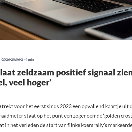
5-2026
20:06
2 - 4 min
 laat zeldzaam positief signaal zie
l, veel hoger’
 trekt voor het eerst sinds 2023 een opvallend kaartje uit
graadmeter staat op het punt een zogenoemde ‘golden cross
at in het verleden de start van flinke koersrally’s markeerd