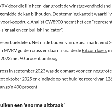
RV door die lijn heen, dan groeit de winstgevendheid snel
gemiddelde kan bijhouden. De stemming kantelt waarbij 
 voor koopdruk. Analist CW8900 noemt het een ”represent
ignaal en een bullish indicator”.
preken boekdelen. Net na de bodem van de bearmarkt eind 
’n MVRV golden cross en daarna knalde de
Bitcoin koers
in
 2023 met 90 procent omhoog.
ross in september 2023 was de opmaat voor een nog groter
tot oktober 2025 en eindigde op het huidige record van 126
van zo’n 400 procent.
ruiken een ‘enorme uitbraak’