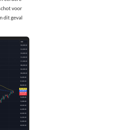
schot voor
n dit geval