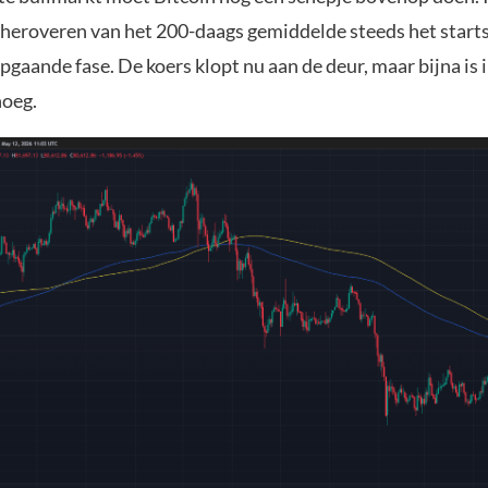
t heroveren van het 200-daags gemiddelde steeds het start
gaande fase. De koers klopt nu aan de deur, maar bijna is i
noeg.