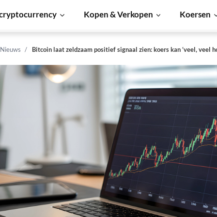
cryptocurrency
Kopen & Verkopen
Koersen
 Nieuws
Bitcoin laat zeldzaam positief signaal zien: koers kan ‘veel, veel h