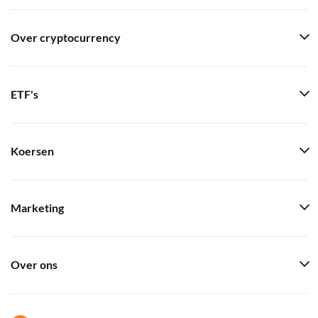
Over cryptocurrency
ETF's
Koersen
Marketing
Over ons