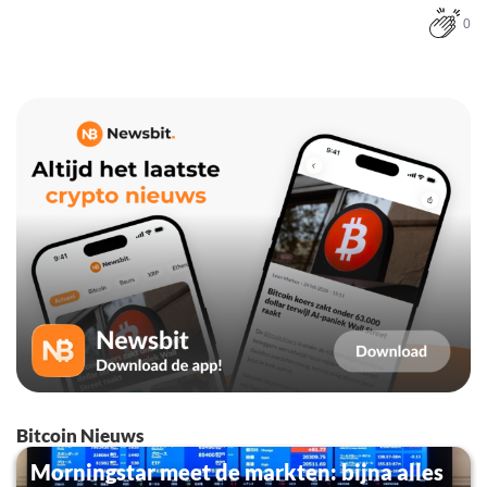
0
Bitcoin Nieuws
Morningstar meet de markten: bijna alles