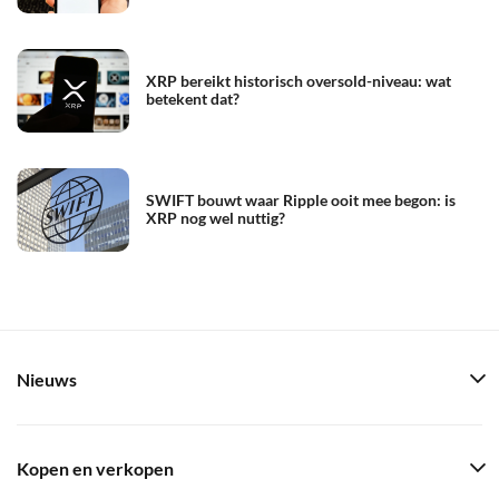
XRP bereikt historisch oversold-niveau: wat
betekent dat?
SWIFT bouwt waar Ripple ooit mee begon: is
XRP nog wel nuttig?
Nieuws
Kopen en verkopen