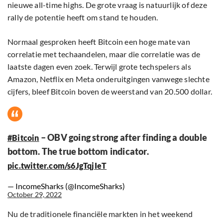
nieuwe all-time highs. De grote vraag is natuurlijk of deze
rally de potentie heeft om stand te houden.
Normaal gesproken heeft Bitcoin een hoge mate van
correlatie met techaandelen, maar die correlatie was de
laatste dagen even zoek. Terwijl grote techspelers als
Amazon, Netflix en Meta onderuitgingen vanwege slechte
cijfers, bleef Bitcoin boven de weerstand van 20.500 dollar.
– OBV going strong after finding a double
#Bitcoin
bottom. The true bottom indicator.
pic.twitter.com/s6JgTqjIeT
— IncomeSharks (@IncomeSharks)
October 29, 2022
Nu de traditionele financiële markten in het weekend