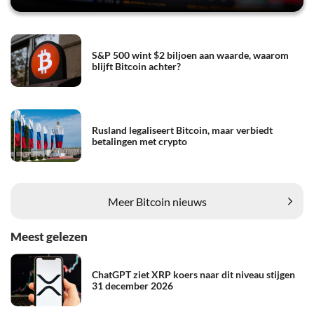
S&P 500 wint $2 biljoen aan waarde, waarom
blijft Bitcoin achter?
Rusland legaliseert Bitcoin, maar verbiedt
betalingen met crypto
Meer Bitcoin nieuws
Meest gelezen
ChatGPT ziet XRP koers naar dit niveau stijgen
31 december 2026