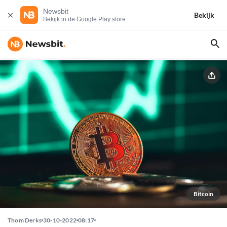
Newsbit
Bekijk
Bekijk in de Google Play store
Bitcoin
Thom Derks
30-10-2022
08:17