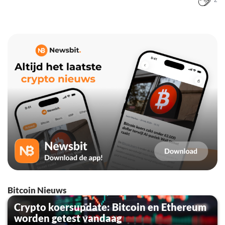
Bitcoin Nieuws
Crypto koersupdate: Bitcoin en Ethereum
worden getest vandaag