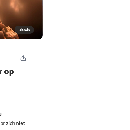
Bitcoin
r op
e
ar zich niet