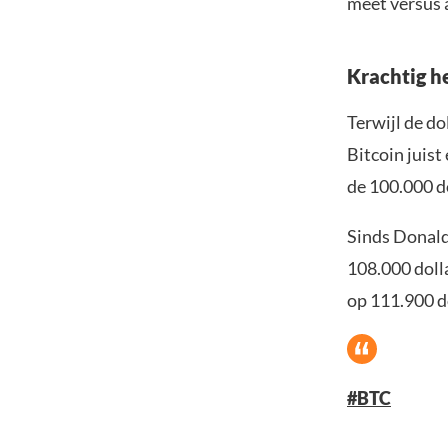
meet versus 
Krachtig he
Terwijl de do
Bitcoin juist
de 100.000 do
Sinds Donald
108.000 dolla
op 111.900 do
#BTC