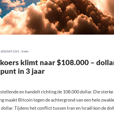
-2025
07:13
1 - 3 min
 koers klimt naar $108.000 – dolla
punt in 3 jaar
rstellende en handelt richting de 108.000 dollar. Die sterke
g maakt Bitcoin tegen de achtergrond van een hele zwakk
ollar. Tijdens het conflict tussen Iran en Israël kon de doll