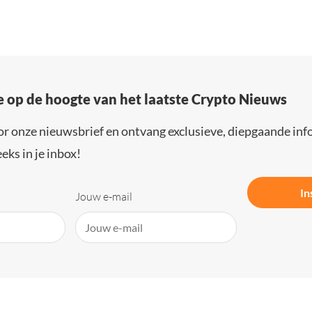
e op de hoogte van het laatste Crypto Nieuws
or onze nieuwsbrief en ontvang exclusieve, diepgaande inf
eks in je inbox!
In
Jouw e-mail