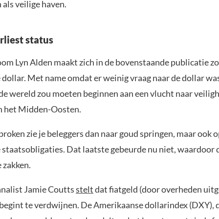
als veilige haven.
rliest status
m Lyn Alden maakt zich in de bovenstaande publicatie zo
dollar. Met name omdat er weinig vraag naar de dollar wa
e wereld zou moeten beginnen aan een vlucht naar veilighe
 in het Midden-Oosten.
roken zie je beleggers dan naar goud springen, maar ook 
staatsobligaties. Dat laatste gebeurde nu niet, waardoor d
e zakken.
analist Jamie Coutts
stelt
dat fiatgeld (door overheden uitg
begint te verdwijnen. De Amerikaanse dollarindex (DXY), d