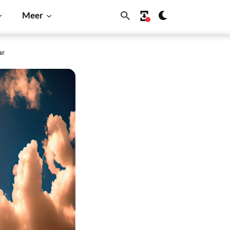
Meer
ar