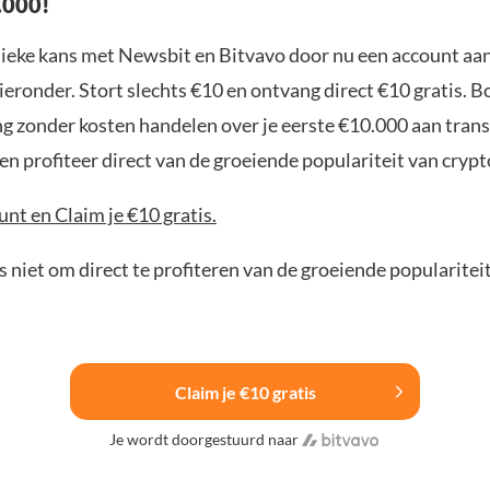
.000!
nieke kans met Newsbit en Bitvavo door nu een account aa
ieronder. Stort slechts €10 en ontvang direct €10 gratis. 
ng zonder kosten handelen over je eerste €10.000 aan trans
n profiteer direct van de groeiende populariteit van crypt
nt en Claim je €10 gratis.
 niet om direct te profiteren van de groeiende popularitei
Claim je €10 gratis
Je wordt doorgestuurd naar