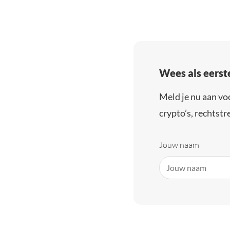
Wees als eerst
Meld je nu aan vo
crypto’s, rechtstre
Jouw naam