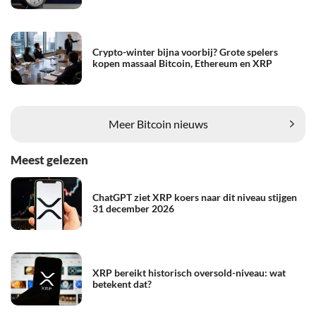
Crypto-winter bijna voorbij? Grote spelers
kopen massaal Bitcoin, Ethereum en XRP
Meer Bitcoin nieuws
Meest gelezen
ChatGPT ziet XRP koers naar dit niveau stijgen
31 december 2026
XRP bereikt historisch oversold-niveau: wat
betekent dat?