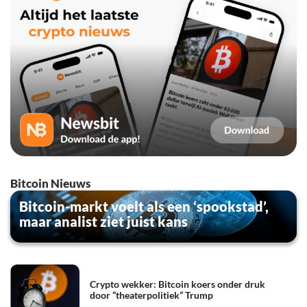
Bitcoin Nieuws
Bitcoin-markt voelt als een ‘spookstad’,
maar analist ziet juist kans
Crypto wekker: Bitcoin koers onder druk
door “theaterpolitiek” Trump