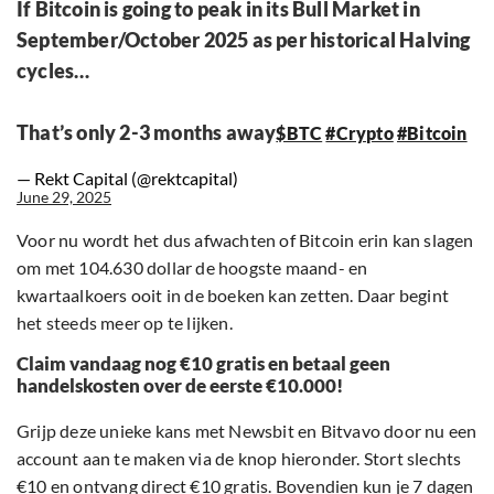
If Bitcoin is going to peak in its Bull Market in
September/October 2025 as per historical Halving
cycles…
That’s only 2-3 months away
$BTC
#Crypto
#Bitcoin
— Rekt Capital (@rektcapital)
June 29, 2025
Voor nu wordt het dus afwachten of Bitcoin erin kan slagen
om met 104.630 dollar de hoogste maand- en
kwartaalkoers ooit in de boeken kan zetten. Daar begint
het steeds meer op te lijken.
Claim vandaag nog €10 gratis en betaal geen
handelskosten over de eerste €10.000!
Grijp deze unieke kans met Newsbit en Bitvavo door nu een
account aan te maken via de knop hieronder. Stort slechts
€10 en ontvang direct €10 gratis. Bovendien kun je 7 dagen