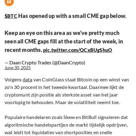
Has opened up with a small CME gap below.
$BTC
Keep an eye on this area as we've pretty much
seen all CME gaps fill at the start of the week, in
recent months.
pic.twitter.com/QCxBUgShuO
— Daan Crypto Trades (@DaanCrypto)
June 30, 2025
Volgens
data
van CoinGlass staat Bitcoin op een winst van
zo’n 30 procent in het tweede kwartaal. Daarmee lijkt de
cryptomunt zijn positie als sterkste asset van het jaar
voorlopig te behouden. Maar de volatiliteit neemt toe.
Populaire handelaren zoals Skew en BitBull signaleren dat
algoritmische handelspartijen de markt tijdelijk opdrijven,
wat leidt tot liquidaties van shortposities en snelle