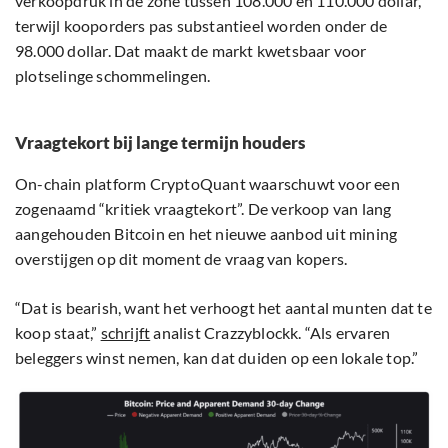
verkoopdruk in de zone tussen 108.000 en 110.000 dollar,
terwijl kooporders pas substantieel worden onder de
98.000 dollar. Dat maakt de markt kwetsbaar voor
plotselinge schommelingen.
Vraagtekort bij lange termijn houders
On-chain platform CryptoQuant waarschuwt voor een
zogenaamd “kritiek vraagtekort”. De verkoop van lang
aangehouden Bitcoin en het nieuwe aanbod uit mining
overstijgen op dit moment de vraag van kopers.
“Dat is bearish, want het verhoogt het aantal munten dat te
koop staat,”
schrijft
analist Crazzyblockk. “Als ervaren
beleggers winst nemen, kan dat duiden op een lokale top.”