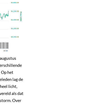
 augustus
verschillende
. Op het
eleden lag de
eel licht,
wereld als dat
e storm. Over