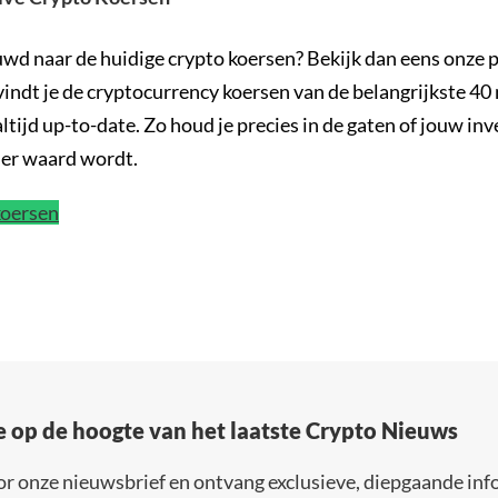
uwd naar de huidige crypto koersen? Bekijk dan eens onze 
 vindt je de cryptocurrency koersen van de belangrijkste 4
altijd up-to-date. Zo houd je precies in de gaten of jouw in
der waard wordt.
koersen
e op de hoogte van het laatste Crypto Nieuws
or onze nieuwsbrief en ontvang exclusieve, diepgaande inf