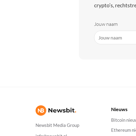
crypto’s, rechtstre
Jouw naam
Nieuws
Bitcoin nie
Newsbit Media Group
Ethereum n