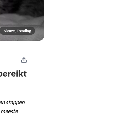
Nieuws, Trending
bereikt
een stappen
e meeste