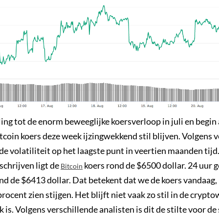
ing tot de enorm beweeglijke koersverloop in juli en begin
tcoin koers deze week ijzingwekkend stil blijven. Volgens 
 de volatiliteit op het laagste punt in veertien maanden tijd
chrijven ligt de
koers rond de $6500 dollar. 24 uur g
Bitcoin
d de $6413 dollar. Dat betekent dat we de koers vandaag, h
rocent zien stijgen. Het blijft niet vaak zo stil in de crypto
 is. Volgens verschillende analisten is dit de stilte voor d