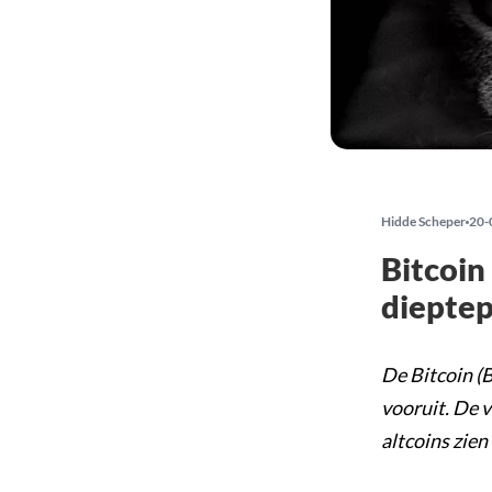
Hidde Scheper
20-
Bitcoin
diepte
De Bitcoin (
vooruit. De v
altcoins zie