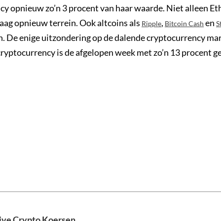
cy opnieuw zo’n 3 procent van haar waarde. Niet alleen E
aag opnieuw terrein. Ook altcoins als
,
en
Ripple
Bitcoin Cash
S
n. De enige uitzondering op de dalende cryptocurrency mar
cryptocurrency is de afgelopen week met zo’n 13 procent g
Live Crypto Koersen