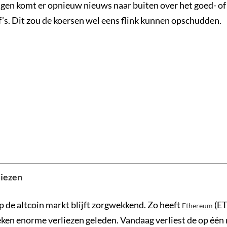
agen komt er opnieuw nieuws naar buiten over het goed- of
f’s. Dit zou de koersen wel eens flink kunnen opschudden.
liezen
p de altcoin markt blijft zorgwekkend. Zo heeft
(ET
Ethereum
ken enorme verliezen geleden. Vandaag verliest de op één 