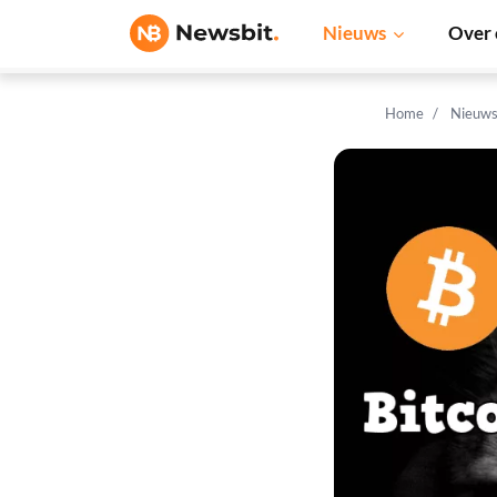
Nieuws
Over 
Home
Nieuw