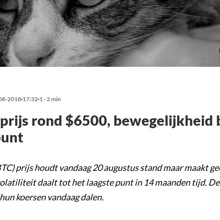
08-2018
17:32
1 - 2 min
 prijs rond $6500, bewegelijkheid 
punt
BTC) prijs houdt vandaag 20 augustus stand maar maakt g
olatiliteit daalt tot het laagste punt in 14 maanden tijd. D
n hun koersen vandaag dalen.