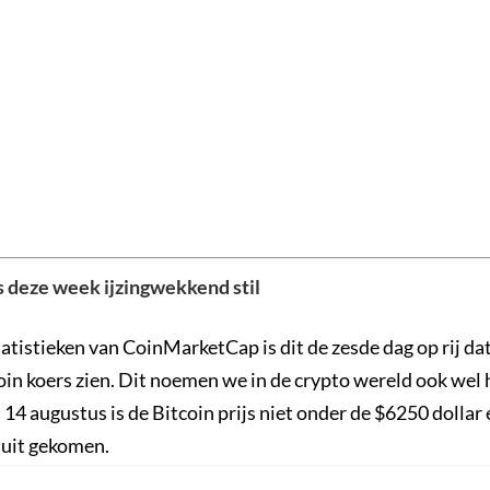
s deze week ijzingwekkend stil
atistieken van CoinMarketCap is dit de zesde dag op rij da
oin koers zien. Dit noemen we in de crypto wereld ook wel 
 14 augustus is de Bitcoin prijs niet onder de $6250 dollar
 uit gekomen.