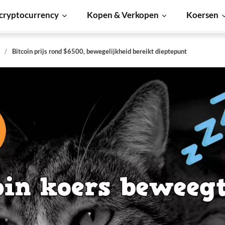
cryptocurrency
Kopen & Verkopen
Koersen
s
Bitcoin prijs rond $6500, bewegelijkheid bereikt dieptepunt