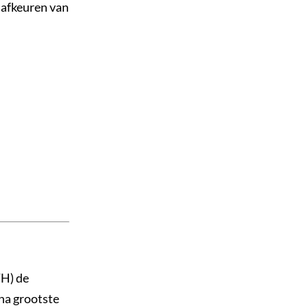
 afkeuren van
H) de
na grootste