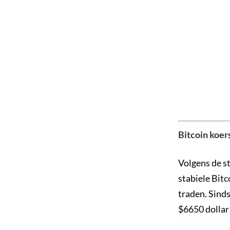
Bitcoin koer
Volgens de st
stabiele Bitc
traden. Sinds
$6650 dollar