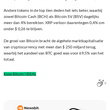
Andere tokens in de top tien deden het iets beter, waarbij
zowel Bitcoin Cash (BCH) als Bitcoin SV (BSV) dagelijks
meer dan 4% bereikten. XRP verloor daarentegen 0,4% om
onder $ 0,26 te blijven.
De groei van Bitcoin bracht de algehele marktkapitalisatie
van cryptocurrency met meer dan $ 250 miljard terug,
waarbij het aandeel van BTC goed was voor 69,5% van het
totaal.
Koop Bitcoin | IDEAL
0