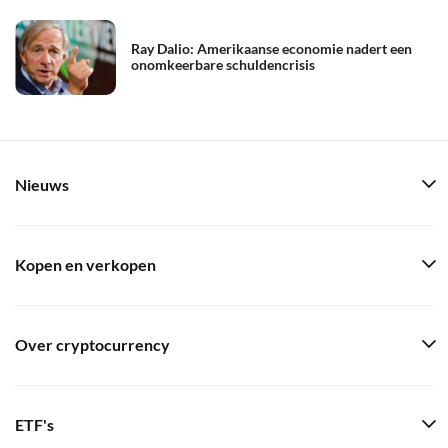
Ray Dalio: Amerikaanse economie nadert een
onomkeerbare schuldencrisis
Nieuws
Kopen en verkopen
Over cryptocurrency
ETF's