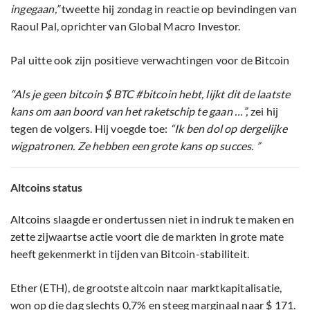
ingegaan,”
tweette hij zondag in reactie op bevindingen van
Raoul Pal, oprichter van Global Macro Investor.
Pal uitte ook zijn positieve verwachtingen voor de Bitcoin
“Als je geen bitcoin $ BTC #bitcoin hebt, lijkt dit de laatste
kans om aan boord van het raketschip te gaan …”,
zei hij
tegen de volgers. Hij voegde toe:
“Ik ben dol op dergelijke
wigpatronen. Ze hebben een grote kans op succes. ”
Altcoins status
Altcoins slaagde er ondertussen niet in indruk te maken en
zette zijwaartse actie voort die de markten in grote mate
heeft gekenmerkt in tijden van Bitcoin-stabiliteit.
Ether (ETH), de grootste altcoin naar marktkapitalisatie,
won op die dag slechts 0,7% en steeg marginaal naar $ 171.