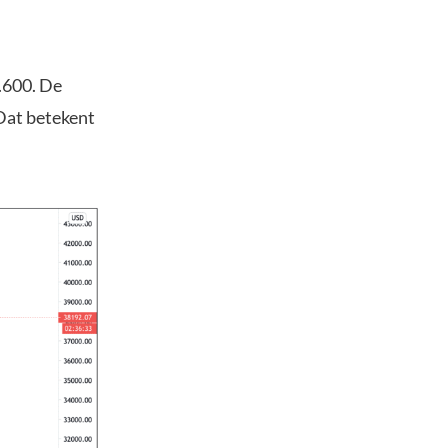
.600. De
 Dat betekent