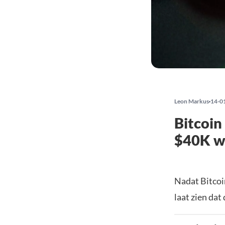
Leon Markus
14-0
Bitcoin 
$40K we
Nadat Bitcoi
laat zien dat