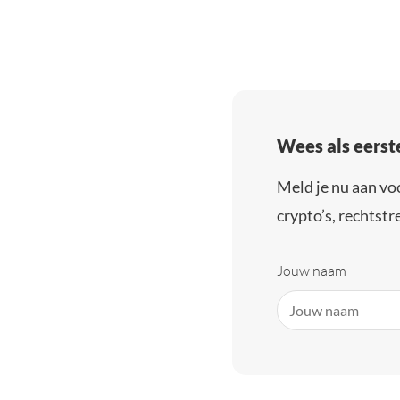
Wees als eerst
Meld je nu aan vo
crypto’s, rechtstre
Jouw naam