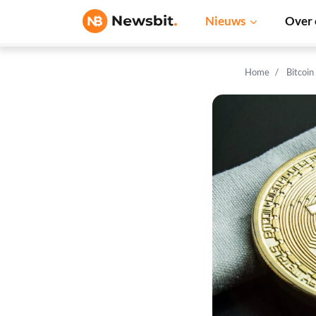
Nieuws
Over 
Home
Bitcoin