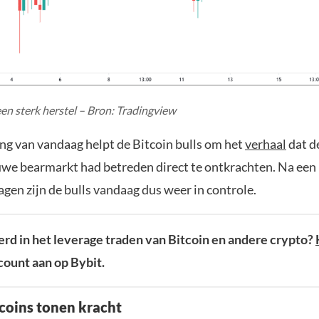
een sterk herstel – Bron: Tradingview
ing van vandaag helpt de Bitcoin bulls om het
verhaal
dat d
euwe bearmarkt had betreden direct te ontkrachten. Na een
gen zijn de bulls vandaag dus weer in controle.
rd in het leverage traden van Bitcoin en andere crypto?
ount aan op Bybit.
tcoins tonen kracht