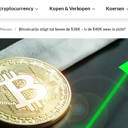
cryptocurrency
Kopen & Verkopen
Koersen
 Nieuws
Bitcoin prijs stijgt tot boven de $38K – is de $40K weer in zicht?