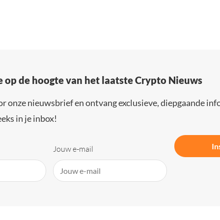
e op de hoogte van het laatste Crypto Nieuws
or onze nieuwsbrief en ontvang exclusieve, diepgaande inf
eks in je inbox!
In
Jouw e-mail