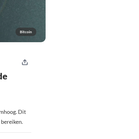
Bitcoin
de
omhoog. Dit
 bereiken.