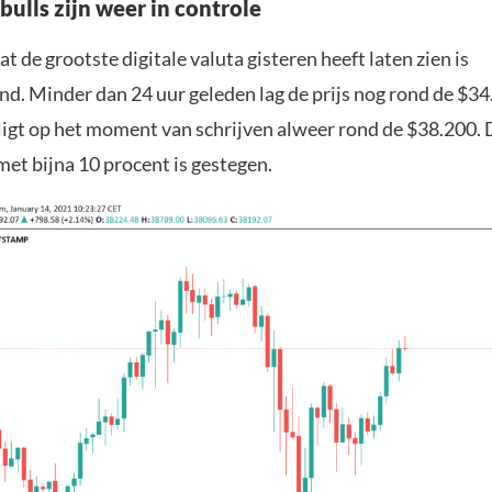
bulls zijn weer in controle
at de grootste digitale valuta gisteren heeft laten zien is
d. Minder dan 24 uur geleden lag de prijs nog rond de $34
 ligt op het moment van schrijven alweer rond de $38.200.
met bijna 10 procent is gestegen.