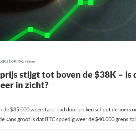
1-2021
09:45
1 - 2 min
prijs stijgt tot boven de $38K – is 
er in zicht?
n de $35.000 weerstand had doorbroken schoot de koers 
 de kans groot is dat BTC spoedig weer de $40.000 grens zal