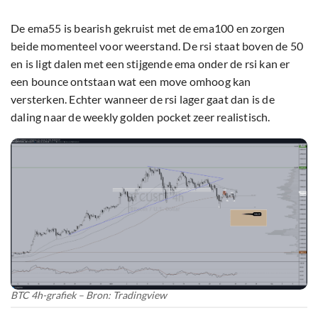
De ema55 is bearish gekruist met de ema100 en zorgen
beide momenteel voor weerstand. De rsi staat boven de 50
en is ligt dalen met een stijgende ema onder de rsi kan er
een bounce ontstaan wat een move omhoog kan
versterken. Echter wanneer de rsi lager gaat dan is de
daling naar de weekly golden pocket zeer realistisch.
BTC 4h-grafiek – Bron: Tradingview