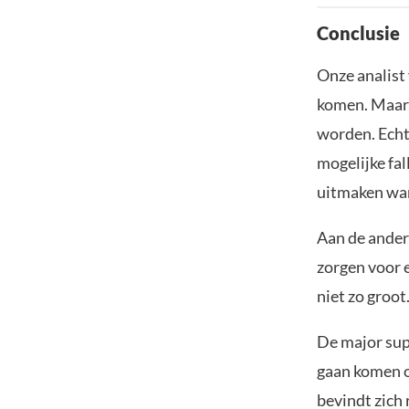
Conclusie
Onze analist 
komen. Maar,
worden. Echte
mogelijke fal
uitmaken want
Aan de ander
zorgen voor e
niet zo groot
De major sup
gaan komen o
bevindt zich 