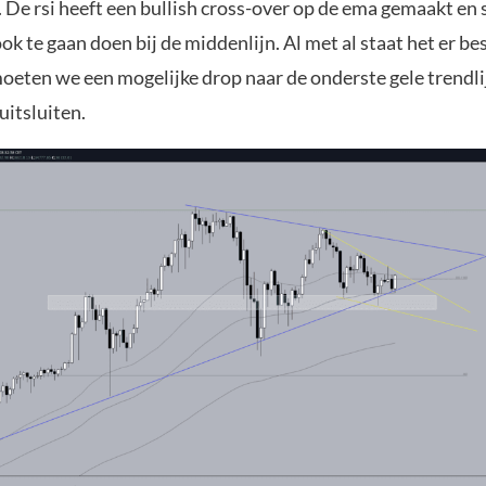
. De rsi heeft een bullish cross-over op de ema gemaakt en 
ok te gaan doen bij de middenlijn. Al met al staat het er bes
oeten we een mogelijke drop naar de onderste gele trendlij
uitsluiten.