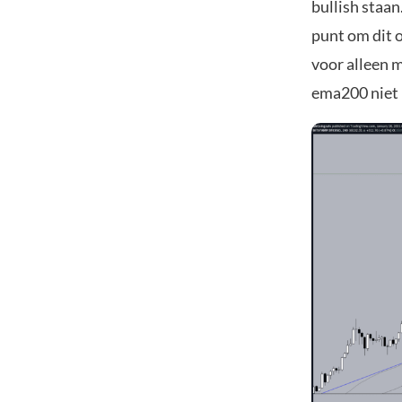
bullish staan
punt om dit o
voor alleen m
ema200 niet 