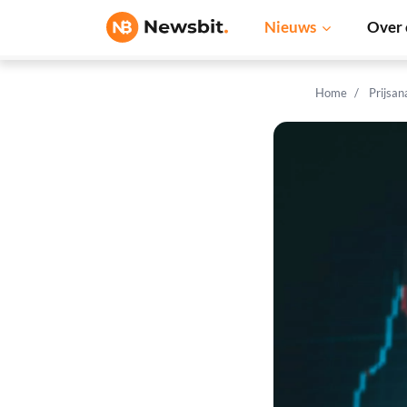
Nieuws
Over 
Home
Prijsan