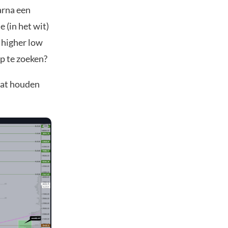
arna een
 (in het wit)
 higher low
p te zoeken?
aat houden