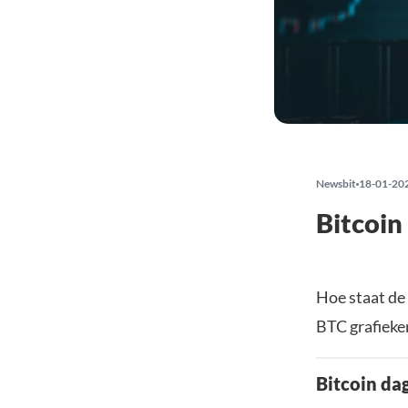
Newsbit
18-01-20
Bitcoin
Hoe staat de
BTC grafieken
Bitcoin da