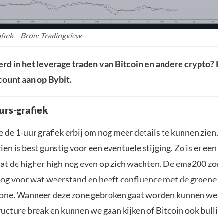
fiek – Bron: Tradingview
rd in het leverage traden van Bitcoin en andere crypto?
ount aan op Bybit.
urs-grafiek
 de 1-uur grafiek erbij om nog meer details te kunnen zien
zien is best gunstig voor een eventuele stijging. Zo is er ee
aat de higher high nog even op zich wachten. De ema200 zo
g voor wat weerstand en heeft confluence met de groene
one. Wanneer deze zone gebroken gaat worden kunnen we
ructure break en kunnen we gaan kijken of Bitcoin ook bulli