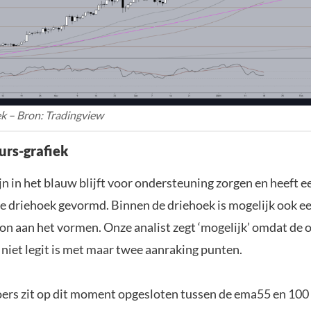
k – Bron: Tradingview
urs-grafiek
n in het blauw blijft voor ondersteuning zorgen en heeft e
 driehoek gevormd. Binnen de driehoek is mogelijk ook een
n aan het vormen. Onze analist zegt ‘mogelijk’ omdat de 
 niet legit is met maar twee aanraking punten.
oers zit op dit moment opgesloten tussen de ema55 en 100 d