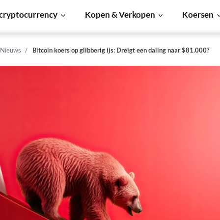
cryptocurrency
Kopen & Verkopen
Koersen
 Nieuws
Bitcoin koers op glibberig ijs: Dreigt een daling naar $81.000?