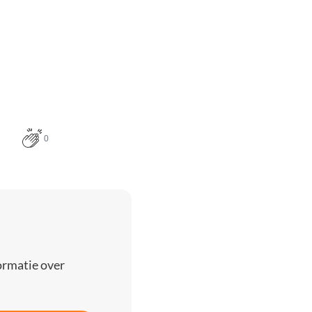
0
ormatie over