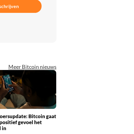
schrijven
Meer Bitcoin nieuws
oersupdate: Bitcoin gaat
positief gevoel het
 in