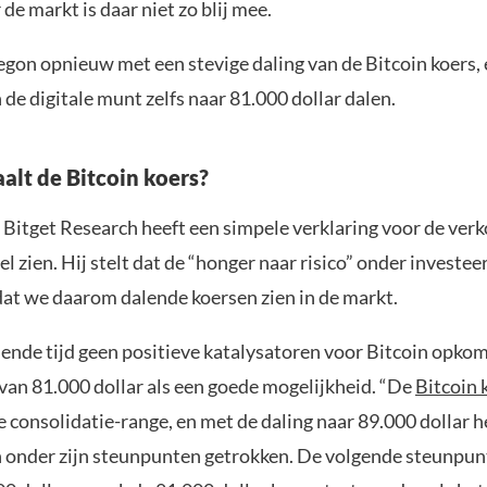
 de markt is daar niet zo blij mee.
gon opnieuw met een stevige daling van de Bitcoin koers,
 de digitale munt zelfs naar 81.000 dollar dalen.
lt de Bitcoin koers?
 Bitget Research heeft een simpele verklaring voor de verk
zien. Hij stelt dat de “honger naar risico” onder investee
dat we daarom dalende koersen zien in de markt.
mende tijd geen positieve katalysatoren voor Bitcoin opkom
 van 81.000 dollar als een goede mogelijkheid. “De
Bitcoin 
e consolidatie-range, en met de daling naar 89.000 dollar 
n onder zijn steunpunten getrokken. De volgende steunpun