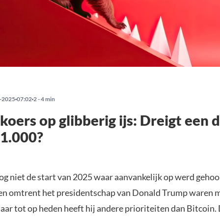
-2025
07:02
2 - 4 min
koers op glibberig ijs: Dreigt een 
81.000?
og niet de start van 2025 waar aanvankelijk op werd gehoo
en omtrent het presidentschap van Donald Trump waren 
aar tot op heden heeft hij andere prioriteiten dan Bitcoin. 