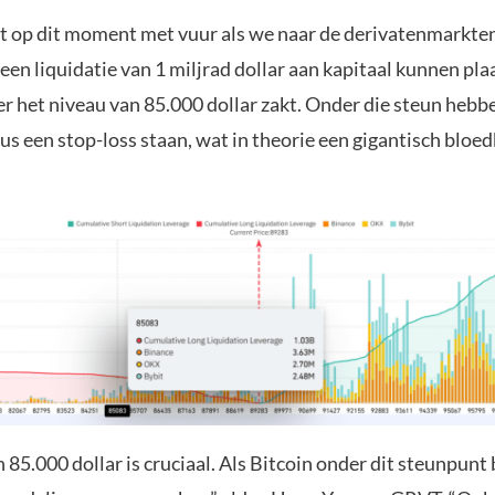
lt op dit moment met vuur als we naar de derivatenmarkten 
een liquidatie van 1 miljrad dollar aan kapitaal kunnen pla
r het niveau van 85.000 dollar zakt. Onder die steun hebb
us een stop-loss staan, wat in theorie een gigantisch bloe
 85.000 dollar is cruciaal. Als Bitcoin onder dit steunpunt