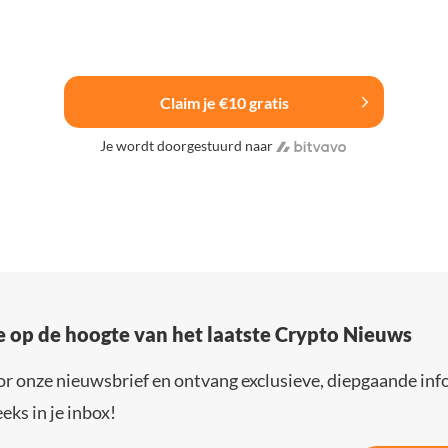
Claim je €10 gratis
Je wordt doorgestuurd naar
e op de hoogte van het laatste Crypto Nieuws
or onze nieuwsbrief en ontvang exclusieve, diepgaande inf
eks in je inbox!