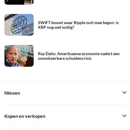
SWIFT bouwt waar Ripple ooit mee begon: is
XRP nog wel nuttig?
Ray Dalio: Amerikaanse economie nadert een
onomkeerbare schuldencrisis
Nieuws
Kopen en verkopen