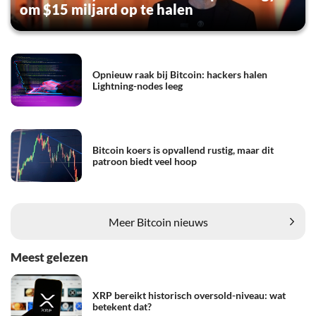
om $15 miljard op te halen
Opnieuw raak bij Bitcoin: hackers halen
Lightning-nodes leeg
Bitcoin koers is opvallend rustig, maar dit
patroon biedt veel hoop
Meer Bitcoin nieuws
Meest gelezen
XRP bereikt historisch oversold-niveau: wat
betekent dat?