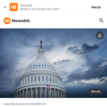
Newsbit
Bekijk
Bekijk in de Google Play store
Bitcoin
Leon Markus
13-10-2022
09:27