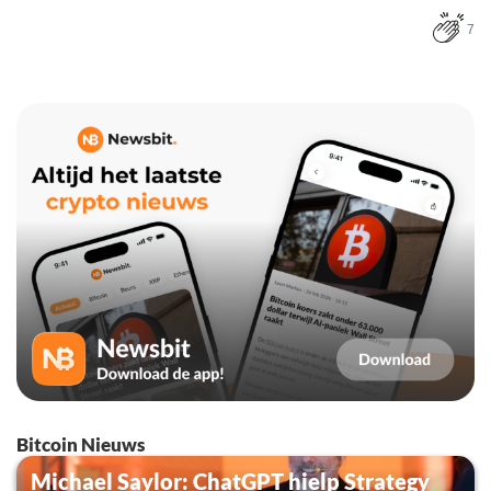
7
Bitcoin Nieuws
Michael Saylor: ChatGPT hielp Strategy