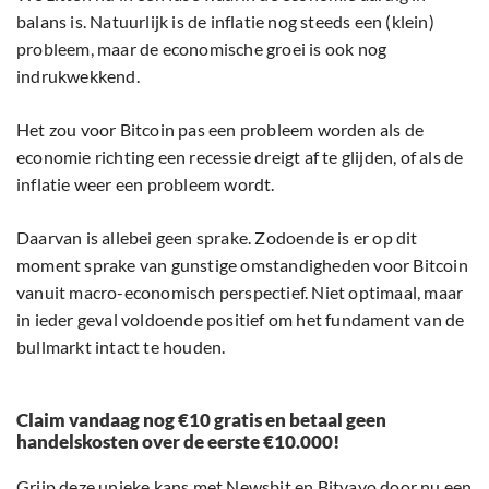
balans is. Natuurlijk is de inflatie nog steeds een (klein)
probleem, maar de economische groei is ook nog
indrukwekkend.
Het zou voor Bitcoin pas een probleem worden als de
economie richting een recessie dreigt af te glijden, of als de
inflatie weer een probleem wordt.
Daarvan is allebei geen sprake. Zodoende is er op dit
moment sprake van gunstige omstandigheden voor Bitcoin
vanuit macro-economisch perspectief. Niet optimaal, maar
in ieder geval voldoende positief om het fundament van de
bullmarkt intact te houden.
Claim vandaag nog €10 gratis en betaal geen
handelskosten over de eerste €10.000!
Grijp deze unieke kans met Newsbit en Bitvavo door nu een