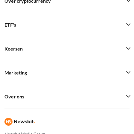
Over cryptocurrency
ETF's
Koersen
Marketing
Over ons
Newsbit Media Group