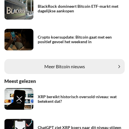
BlackRock domineert Bitcoin ETF-markt met
dagelijkse aankopen
Crypto koersupdate: Bitcoin gaat met een
positief gevoel het weekend in
Meer Bitcoin nieuws
Meest gelezen
XRP bereikt historisch oversold-niveau: wat
betekent dat?
ChatGPT ziet XRP koers naar dit niveau stijgen