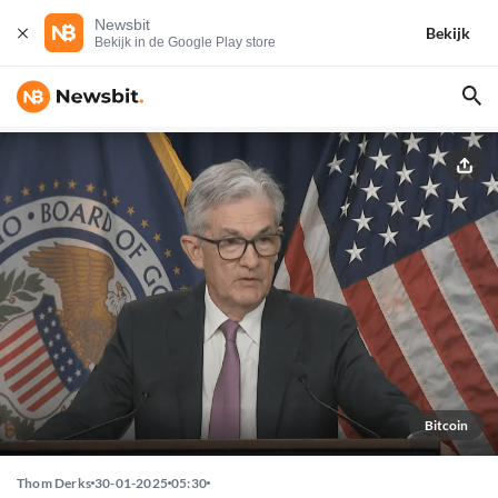
Newsbit
Bekijk
Bekijk in de Google Play store
Bitcoin
Thom Derks
30-01-2025
05:30