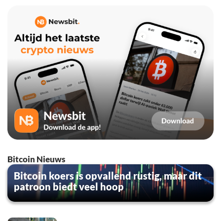
Bitcoin Nieuws
Bitcoin koers is opvallend rustig, maar dit
patroon biedt veel hoop