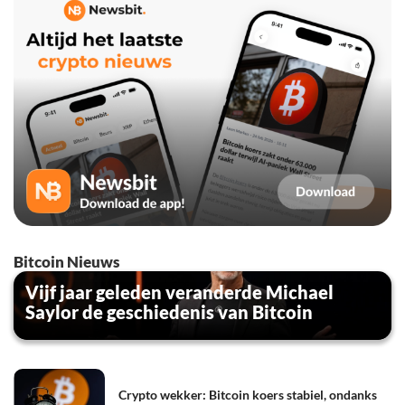
Bitcoin Nieuws
Vijf jaar geleden veranderde Michael
Saylor de geschiedenis van Bitcoin
Crypto wekker: Bitcoin koers stabiel, ondanks