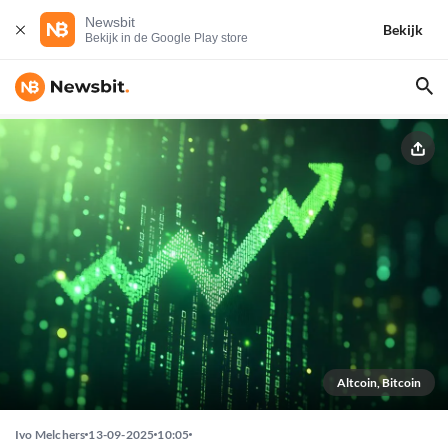
Newsbit
Bekijk
Bekijk in de Google Play store
Altcoin, Bitcoin
Ivo Melchers
13-09-2025
10:05