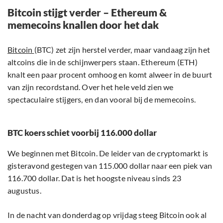
Bitcoin stijgt verder – Ethereum &
memecoins knallen door het dak
Bitcoin
(BTC) zet zijn herstel verder, maar vandaag zijn het
altcoins die in de schijnwerpers staan. Ethereum (ETH)
knalt een paar procent omhoog en komt alweer in de buurt
van zijn recordstand. Over het hele veld zien we
spectaculaire stijgers, en dan vooral bij de memecoins.
BTC koers schiet voorbij 116.000 dollar
We beginnen met Bitcoin. De leider van de cryptomarkt is
gisteravond gestegen van 115.000 dollar naar een piek van
116.700 dollar. Dat is het hoogste niveau sinds 23
augustus.
In de nacht van donderdag op vrijdag steeg Bitcoin ook al