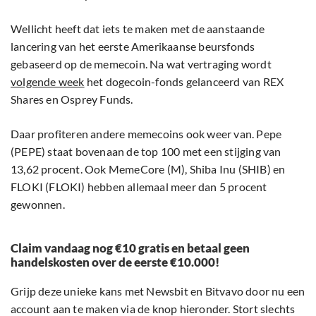
Wellicht heeft dat iets te maken met de aanstaande
lancering van het eerste Amerikaanse beursfonds
gebaseerd op de memecoin. Na wat vertraging wordt
volgende week
het dogecoin-fonds gelanceerd van REX
Shares en Osprey Funds.
Daar profiteren andere memecoins ook weer van. Pepe
(PEPE) staat bovenaan de top 100 met een stijging van
13,62 procent. Ook MemeCore (M), Shiba Inu (SHIB) en
FLOKI (FLOKI) hebben allemaal meer dan 5 procent
gewonnen.
Claim vandaag nog €10 gratis en betaal geen
handelskosten over de eerste €10.000!
Grijp deze unieke kans met Newsbit en Bitvavo door nu een
account aan te maken via de knop hieronder. Stort slechts