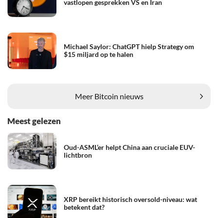
vastlopen gesprekken VS en Iran
Michael Saylor: ChatGPT hielp Strategy om
$15 miljard op te halen
Meer Bitcoin nieuws
Meest gelezen
Oud-ASML’er helpt China aan cruciale EUV-
lichtbron
XRP bereikt historisch oversold-niveau: wat
betekent dat?