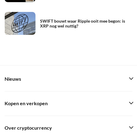
SWIFT bouwt waar Ripple ooit mee begon: is
XRP nog wel nuttig?
Nieuws
Kopen en verkopen
Over cryptocurrency