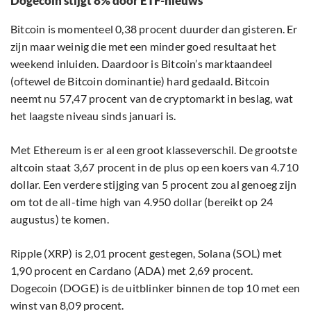
Dogecoin stijgt 8% door ETF-nieuws
Bitcoin is momenteel 0,38 procent duurder dan gisteren. Er
zijn maar weinig die met een minder goed resultaat het
weekend inluiden. Daardoor is Bitcoin’s marktaandeel
(oftewel de Bitcoin dominantie) hard gedaald. Bitcoin
neemt nu 57,47 procent van de cryptomarkt in beslag, wat
het laagste niveau sinds januari is.
Met Ethereum is er al een groot klasseverschil. De grootste
altcoin staat 3,67 procent in de plus op een koers van 4.710
dollar. Een verdere stijging van 5 procent zou al genoeg zijn
om tot de all-time high van 4.950 dollar (bereikt op 24
augustus) te komen.
Ripple (XRP) is 2,01 procent gestegen, Solana (SOL) met
1,90 procent en Cardano (ADA) met 2,69 procent.
Dogecoin (DOGE) is de uitblinker binnen de top 10 met een
winst van 8,09 procent.