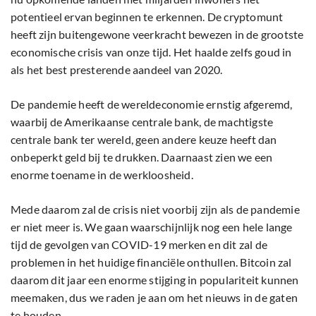
potentieel ervan beginnen te erkennen. De cryptomunt
heeft zijn buitengewone veerkracht bewezen in de grootste
economische crisis van onze tijd. Het haalde zelfs goud in
als het best presterende aandeel van 2020.
De pandemie heeft de wereldeconomie ernstig afgeremd,
waarbij de Amerikaanse centrale bank, de machtigste
centrale bank ter wereld, geen andere keuze heeft dan
onbeperkt geld bij te drukken. Daarnaast zien we een
enorme toename in de werkloosheid.
Mede daarom zal de crisis niet voorbij zijn als de pandemie
er niet meer is. We gaan waarschijnlijk nog een hele lange
tijd de gevolgen van COVID-19 merken en dit zal de
problemen in het huidige financiële onthullen. Bitcoin zal
daarom dit jaar een enorme stijging in populariteit kunnen
meemaken, dus we raden je aan om het nieuws in de gaten
te houden.