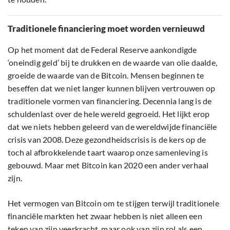
Traditionele financiering moet worden vernieuwd
Op het moment dat de Federal Reserve aankondigde
‘oneindig geld’ bij te drukken en de waarde van olie daalde,
groeide de waarde van de Bitcoin. Mensen beginnen te
beseffen dat we niet langer kunnen blijven vertrouwen op
traditionele vormen van financiering. Decennia lang is de
schuldenlast over de hele wereld gegroeid. Het lijkt erop
dat we niets hebben geleerd van de wereldwijde financiële
crisis van 2008. Deze gezondheidscrisis is de kers op de
toch al afbrokkelende taart waarop onze samenleving is
gebouwd. Maar met Bitcoin kan 2020 een ander verhaal
zijn.
Het vermogen van Bitcoin om te stijgen terwijl traditionele
financiële markten het zwaar hebben is niet alleen een
teken van zijn veerkracht, maar ook van zijn rol als een