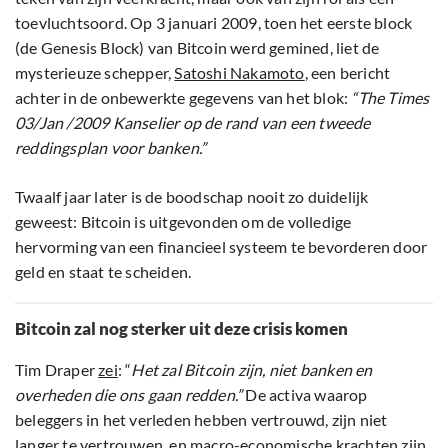
toevluchtsoord. Op 3 januari 2009, toen het eerste block
(de Genesis Block) van Bitcoin werd gemined, liet de
mysterieuze schepper,
Satoshi Nakamoto
, een bericht
achter in de onbewerkte gegevens van het blok:
“The Times
03/Jan /2009 Kanselier op de rand van een tweede
reddingsplan voor banken.”
Twaalf jaar later is de boodschap nooit zo duidelijk
geweest: Bitcoin is uitgevonden om de volledige
hervorming van een financieel systeem te bevorderen door
geld en staat te scheiden.
Bitcoin zal nog sterker uit deze crisis komen
Tim Draper
zei
: “
Het zal Bitcoin zijn, niet banken en
overheden die ons gaan redden.”
De activa waarop
beleggers in het verleden hebben vertrouwd, zijn niet
langer te vertrouwen, en macro-economische krachten zijn