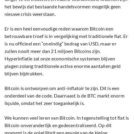
het bewijs dat bestaande handelsvormen mogelijk geen
nieuwe crisis weerstaan.
Er is een heel eenvoudige reden waarom Bitcoin een
betrouwbare troef is in vergelijking met traditionele fiat. Er
is nu officieel een “oneindig” bedrag van USD, maar er
zullen nooit meer dan 21 miljoen Bitcoins zijn.
Hyperinflatie zal onze economische systemen blijven
plagen zolang traditionele activa enorme aantallen geld
blijven bijdrukken.
Bitcoin is ontworpen om anti-inflatoir te zijn. Dit is een
onderdeel van de code. Daarnaast is de BTC markt enorm
liquide, omdat het zeer toegankelijk is.
We kunnen veel leren van Bitcoin. In tegenstelling tot fiat is
Bitcoin onveranderlijk en gedecentraliseerd. Op dit
moment is de volatiliteit een gevolg van de kleine