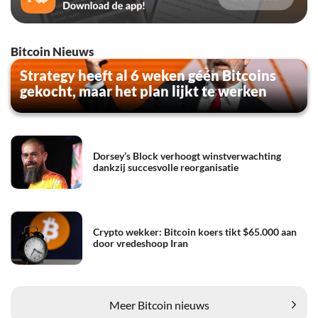
Bitcoin Nieuws
Strategy heeft al 6 weken géén Bitcoins
gekocht, maar het plan lijkt te werken
Dorsey’s Block verhoogt winstverwachting
dankzij succesvolle reorganisatie
Crypto wekker: Bitcoin koers tikt $65.000 aan
door vredeshoop Iran
Meer Bitcoin nieuws