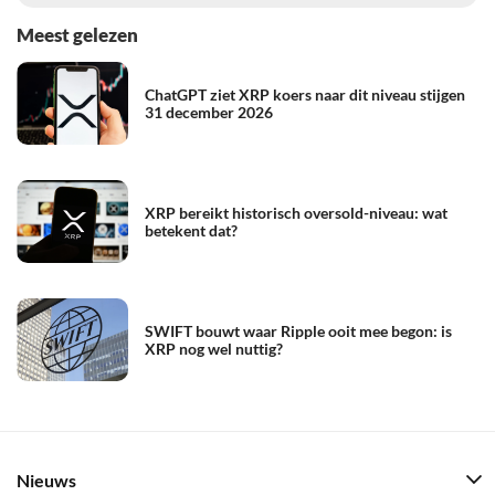
Meest gelezen
ChatGPT ziet XRP koers naar dit niveau stijgen
31 december 2026
XRP bereikt historisch oversold-niveau: wat
betekent dat?
SWIFT bouwt waar Ripple ooit mee begon: is
XRP nog wel nuttig?
Nieuws