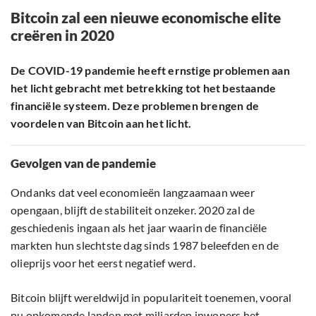
Bitcoin zal een nieuwe economische elite
creëren in 2020
De COVID-19 pandemie heeft ernstige problemen aan
het licht gebracht met betrekking tot het bestaande
financiële systeem. Deze problemen brengen de
voordelen van Bitcoin aan het licht.
Gevolgen van de pandemie
Ondanks dat veel economieën langzaamaan weer
opengaan, blijft de stabiliteit onzeker. 2020 zal de
geschiedenis ingaan als het jaar waarin de financiële
markten hun slechtste dag sinds 1987 beleefden en de
olieprijs voor het eerst negatief werd.
Bitcoin blijft wereldwijd in populariteit toenemen, vooral
nu opkomende landen met miljarden inwoners het