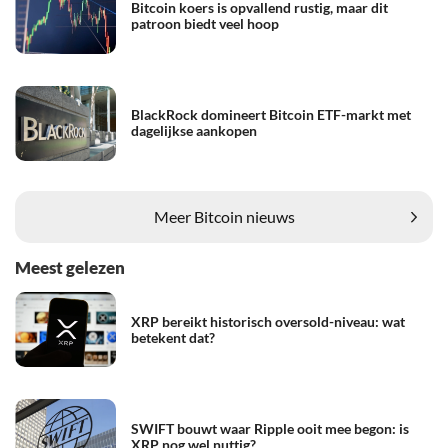
Bitcoin koers is opvallend rustig, maar dit
patroon biedt veel hoop
BlackRock domineert Bitcoin ETF-markt met
dagelijkse aankopen
Meer Bitcoin nieuws
Meest gelezen
XRP bereikt historisch oversold-niveau: wat
betekent dat?
SWIFT bouwt waar Ripple ooit mee begon: is
XRP nog wel nuttig?