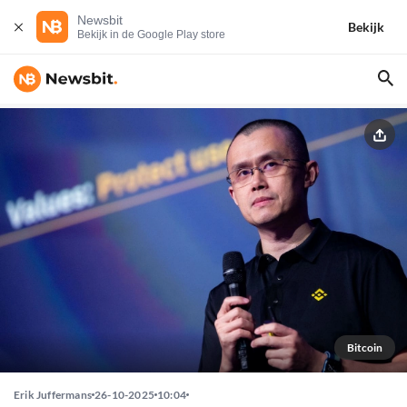
Newsbit
Bekijk
Bekijk in de Google Play store
Bitcoin
Erik Juffermans
26-10-2025
10:04