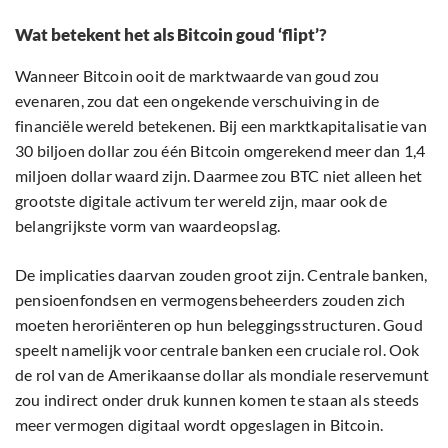
Wat betekent het als Bitcoin goud ‘flipt’?
Wanneer Bitcoin ooit de marktwaarde van goud zou
evenaren, zou dat een ongekende verschuiving in de
financiële wereld betekenen. Bij een marktkapitalisatie van
30 biljoen dollar zou één Bitcoin omgerekend meer dan 1,4
miljoen dollar waard zijn. Daarmee zou BTC niet alleen het
grootste digitale activum ter wereld zijn, maar ook de
belangrijkste vorm van waardeopslag.
De implicaties daarvan zouden groot zijn. Centrale banken,
pensioenfondsen en vermogensbeheerders zouden zich
moeten heroriënteren op hun beleggingsstructuren. Goud
speelt namelijk voor centrale banken een cruciale rol. Ook
de rol van de Amerikaanse dollar als mondiale reservemunt
zou indirect onder druk kunnen komen te staan als steeds
meer vermogen digitaal wordt opgeslagen in Bitcoin.