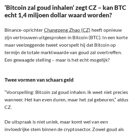
‘Bitcoin zal goud inhalen’ zegt CZ – kan BTC
echt 1,4 miljoen dollar waard worden?
Binance-oprichter
Changpeng Zhao (CZ)
heeft opnieuw
zijn vertrouwen uitgesproken in Bitcoin (BTC). In een korte
maar veelzeggende tweet voorspelt hij dat Bitcoin op
termijn de totale marktwaarde van goud zal overtreffen.
Een gewaagde stelling – maar is het echt mogelijk?
Twee vormen van schaars geld
“Voorspelling: Bitcoin zal goud inhalen. Ik weet niet precies
wanneer. Het kan even duren, maar het zal gebeuren,” aldus
CZ.
De uitspraak is niet uniek, maar komt wel van een
invloedrijke stem binnen de cryptosector. Zowel goud als