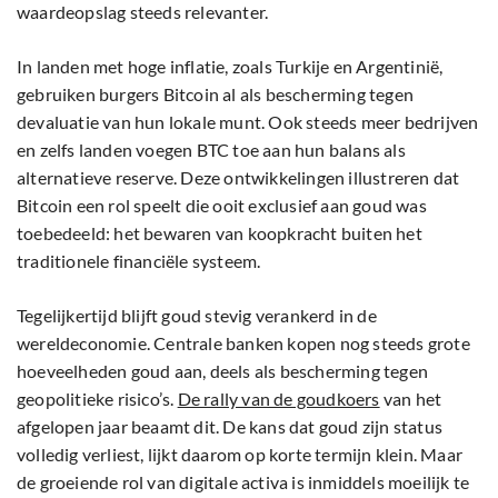
waardeopslag steeds relevanter.
In landen met hoge inflatie, zoals Turkije en Argentinië,
gebruiken burgers Bitcoin al als bescherming tegen
devaluatie van hun lokale munt. Ook steeds meer bedrijven
en zelfs landen voegen BTC toe aan hun balans als
alternatieve reserve. Deze ontwikkelingen illustreren dat
Bitcoin een rol speelt die ooit exclusief aan goud was
toebedeeld: het bewaren van koopkracht buiten het
traditionele financiële systeem.
Tegelijkertijd blijft goud stevig verankerd in de
wereldeconomie. Centrale banken kopen nog steeds grote
hoeveelheden goud aan, deels als bescherming tegen
geopolitieke risico’s.
De rally van de goudkoers
van het
afgelopen jaar beaamt dit. De kans dat goud zijn status
volledig verliest, lijkt daarom op korte termijn klein. Maar
de groeiende rol van digitale activa is inmiddels moeilijk te