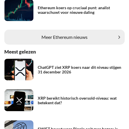
Ethereum koers op cruciaal punt: analist
waarschuwt voor nieuwe daling
Meer Ethereum nieuws
Meest gelezen
ChatGPT ziet XRP koers naar dit niveau stijgen
31 december 2026
XRP bereikt historisch oversold-niveau: wat
betekent dat?
SWIFT bouwt waar Ripple ooit mee begon: is