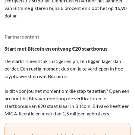
schrijven 1.750 dollar. Ondertussen verloor het aandeel
van Bitmine gisteren bijna 6 procent en sloot het op 16,90
dollar.
Partnercontent
Start met Bitcoin en ontvang €20 startbonus
De markt is een stuk rustiger en prijzen liggen lager dan
eerder. Een rustig moment dus om je te verdiepen in hoe
crypto werkt en wat Bitcoin is.
Is dit voor jou het moment om die stap te zetten? Open een
account bij Bitvavo, doorloop de verificatie en je
startbonus van €20 staat klaar in Bitcoin. Bitvavo heeft een
MiCA-licentie en meer dan 1,5 miljoen gebruikers.