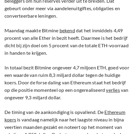
beleggers om hun reserves verder uit te breiden. Dat
gebeurt onder meer via aandelenuitgiftes, obligaties en
converteerbare leningen.
Maandag maakte Bitmine
bekend
dat het inmiddels 4,49
procent van alle Ether in bezit heeft. Daarmee is het bedrijf
dicht bij zijn doel om 5 procent van de totale ETH-voorraad
in handen te krijgen.
In totaal bezit Bitmine ongeveer 4,7 miljoen ETH, goed voor
een waarde van ruim 8,3 miljard dollar tegen de huidige
koers. Door de forse daling van Ethereum staat het bedrijf
op die positie momenteel op een ongerealiseerd
verlies
van
ongeveer 9,3 miljard dollar.
De timing van de aankondiging is opvallend. De
Ethereum
koers
is vandaag namelijk naar het laagste niveau in bijna
veertien maanden gezakt en noteert op het moment van