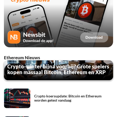
Ethereum Nieuws
Crypto-winter bijna voorbij? Grote spelers
kopen massaal Bitcoin, Ethereum en XRP
Crypto koersupdate: Bitcoin en Ethereum
worden getest vandaag