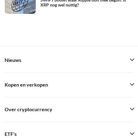
XRP nog wel nuttig?
Nieuws
Kopen en verkopen
Over cryptocurrency
ETF's