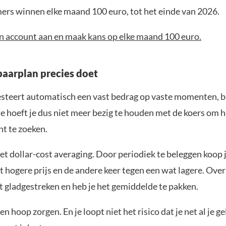
ers winnen elke maand 100 euro, tot het einde van 2026.
n account aan en maak kans op elke maand 100 euro.
paarplan precies doet
esteert automatisch een vast bedrag op vaste momenten, b
e hoeft je dus niet meer bezig te houden met de koers om h
t te zoeken.
et dollar-cost averaging. Door periodiek te beleggen koop j
 hogere prijs en de andere keer tegen een wat lagere. Over
t gladgestreken en heb je het gemiddelde te pakken.
en hoop zorgen. En je loopt niet het risico dat je net al je g