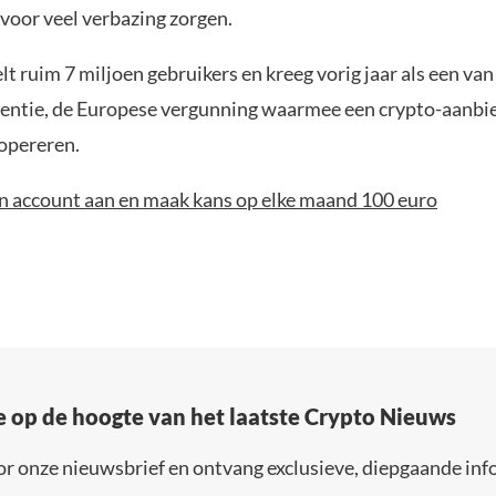
 voor veel verbazing zorgen.
elt ruim 7 miljoen gebruikers en kreeg vorig jaar als een va
entie, de Europese vergunning waarmee een crypto-aanbie
opereren.
n account aan en maak kans op elke maand 100 euro
e op de hoogte van het laatste Crypto Nieuws
or onze nieuwsbrief en ontvang exclusieve, diepgaande inf