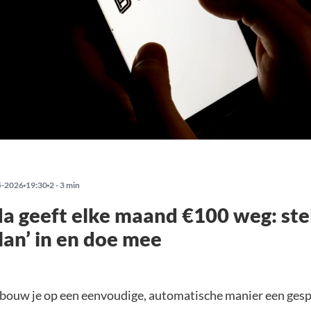
5-2026
19:30
2 - 3 min
a geeft elke maand €100 weg: ste
lan’ in en doe mee
bouw je op een eenvoudige, automatische manier een gesp