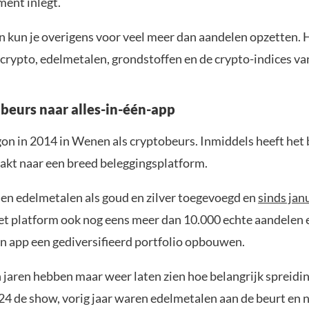
ent inlegt.
n kun je overigens voor veel meer dan aandelen opzetten. 
 crypto, edelmetalen, grondstoffen en de crypto-indices v
beurs naar alles-in-één-app
on in 2014 in Wenen als cryptobeurs. Inmiddels heeft het b
kt naar een breed beleggingsplatform.
en edelmetalen als goud en zilver toegevoegd en
sinds jan
et platform ook nog eens meer dan 10.000 echte aandelen 
én app een gediversifieerd portfolio opbouwen.
jaren hebben maar weer laten zien hoe belangrijk spreidin
24 de show, vorig jaar waren edelmetalen aan de beurt en n