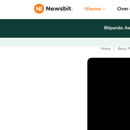
Nieuws
Over 
Bitpanda: Aa
Home
Beurs 