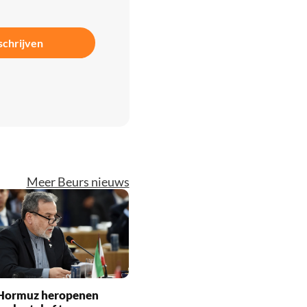
schrijven
Meer Beurs nieuws
l Hormuz heropenen