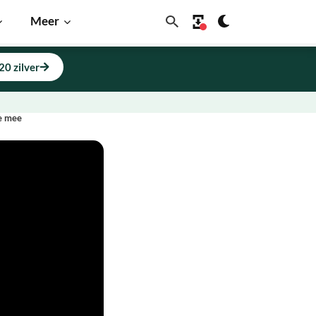
Meer
20 zilver
oe mee