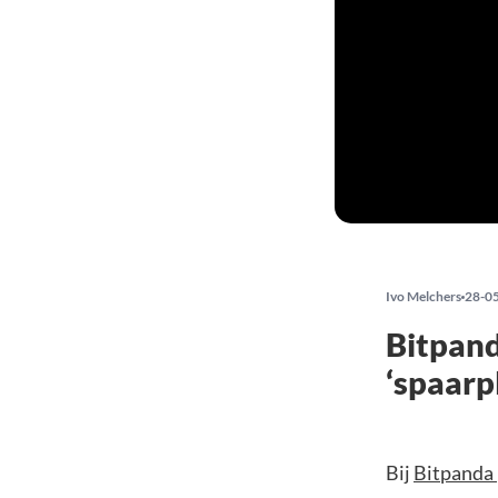
Ivo Melchers
28-0
Bitpand
‘spaarp
Bij
Bitpanda