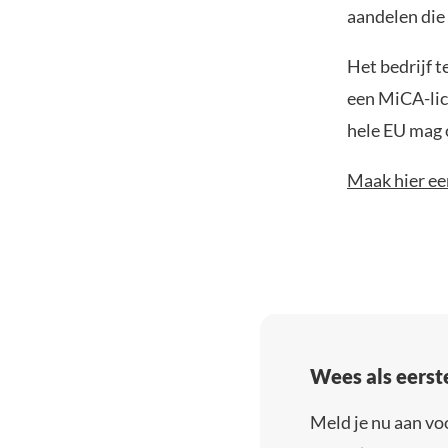
aandelen die
Het bedrijf t
een MiCA-lic
hele EU mag 
Maak hier ee
Wees als eerst
Meld je nu aan vo