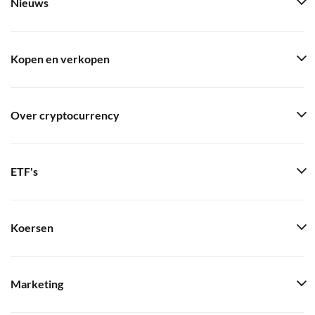
Nieuws
Kopen en verkopen
Over cryptocurrency
ETF's
Koersen
Marketing