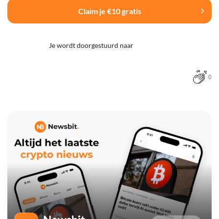
Claim je €10 gratis
Je wordt doorgestuurd naar
0