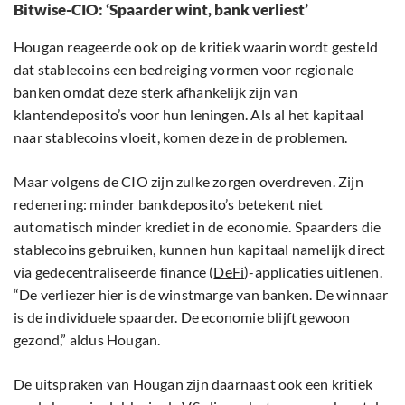
Bitwise-CIO: ‘Spaarder wint, bank verliest’
Hougan reageerde ook op de kritiek waarin wordt gesteld
dat stablecoins een bedreiging vormen voor regionale
banken omdat deze sterk afhankelijk zijn van
klantendeposito’s voor hun leningen. Als al het kapitaal
naar stablecoins vloeit, komen deze in de problemen.
Maar volgens de CIO zijn zulke zorgen overdreven. Zijn
redenering: minder bankdeposito’s betekent niet
automatisch minder krediet in de economie. Spaarders die
stablecoins gebruiken, kunnen hun kapitaal namelijk direct
via gedecentraliseerde finance (
DeFi
)-applicaties uitlenen.
“De verliezer hier is de winstmarge van banken. De winnaar
is de individuele spaarder. De economie blijft gewoon
gezond,” aldus Hougan.
De uitspraken van Hougan zijn daarnaast ook een kritiek