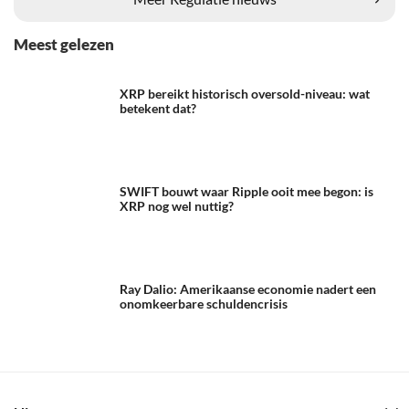
Meest gelezen
XRP bereikt historisch oversold-niveau: wat
betekent dat?
SWIFT bouwt waar Ripple ooit mee begon: is
XRP nog wel nuttig?
Ray Dalio: Amerikaanse economie nadert een
onomkeerbare schuldencrisis