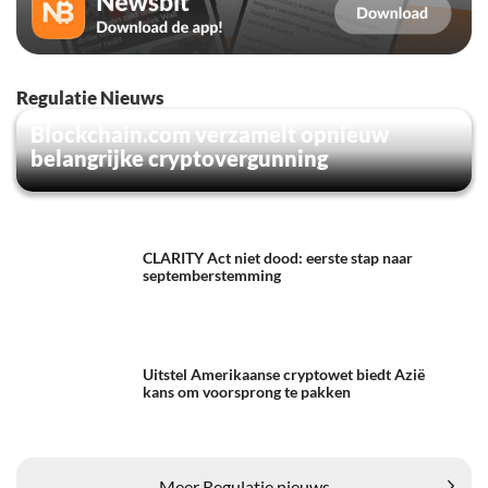
Regulatie Nieuws
Blockchain.com verzamelt opnieuw
belangrijke cryptovergunning
CLARITY Act niet dood: eerste stap naar
septemberstemming
Uitstel Amerikaanse cryptowet biedt Azië
kans om voorsprong te pakken
Meer Regulatie nieuws