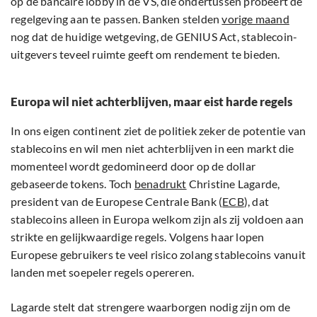
op de bancaire lobby in de VS, die ondertussen probeert de
regelgeving aan te passen. Banken stelden
vorige maand
nog dat de huidige wetgeving, de GENIUS Act, stablecoin-
uitgevers teveel ruimte geeft om rendement te bieden.
Europa wil niet achterblijven, maar eist harde regels
In ons eigen continent ziet de politiek zeker de potentie van
stablecoins en wil men niet achterblijven in een markt die
momenteel wordt gedomineerd door op de dollar
gebaseerde tokens. Toch
benadrukt
Christine Lagarde,
president van de Europese Centrale Bank (
ECB
), dat
stablecoins alleen in Europa welkom zijn als zij voldoen aan
strikte en gelijkwaardige regels. Volgens haar lopen
Europese gebruikers te veel risico zolang stablecoins vanuit
landen met soepeler regels opereren.
Lagarde stelt dat strengere waarborgen nodig zijn om de