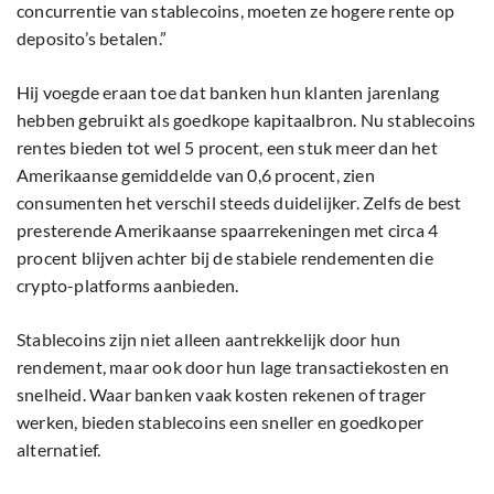
concurrentie van stablecoins, moeten ze hogere rente op
deposito’s betalen.”
Hij voegde eraan toe dat banken hun klanten jarenlang
hebben gebruikt als goedkope kapitaalbron. Nu stablecoins
rentes bieden tot wel 5 procent, een stuk meer dan het
Amerikaanse gemiddelde van 0,6 procent, zien
consumenten het verschil steeds duidelijker. Zelfs de best
presterende Amerikaanse spaarrekeningen met circa 4
procent blijven achter bij de stabiele rendementen die
crypto-platforms aanbieden.
Stablecoins zijn niet alleen aantrekkelijk door hun
rendement, maar ook door hun lage transactiekosten en
snelheid. Waar banken vaak kosten rekenen of trager
werken, bieden stablecoins een sneller en goedkoper
alternatief.