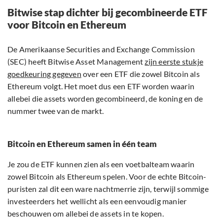
Bitwise stap dichter bij gecombineerde ETF
voor Bitcoin en Ethereum
De Amerikaanse Securities and Exchange Commission
(SEC) heeft Bitwise Asset Management
zijn eerste stukje
goedkeuring gegeven
over een ETF die zowel Bitcoin als
Ethereum volgt. Het moet dus een ETF worden waarin
allebei die assets worden gecombineerd, de koning en de
nummer twee van de markt.
Bitcoin en Ethereum samen in één team
Je zou de ETF kunnen zien als een voetbalteam waarin
zowel Bitcoin als Ethereum spelen. Voor de echte Bitcoin-
puristen zal dit een ware nachtmerrie zijn, terwijl sommige
investeerders het wellicht als een eenvoudig manier
beschouwen om allebei de assets in te kopen.