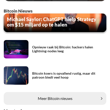
Bitcoin Nieuws
Michael Saylor: ChatGPT hielp Strategy
om $15 miljard op te halen
Opnieuw raak bij Bitcoin: hackers halen
Lightning-nodes leeg
Bitcoin koers is opvallend rustig, maar dit
patroon biedt veel hoop
Meer Bitcoin nieuws