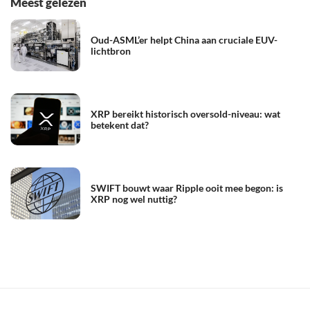
Meest gelezen
Oud-ASML’er helpt China aan cruciale EUV-
lichtbron
XRP bereikt historisch oversold-niveau: wat
betekent dat?
SWIFT bouwt waar Ripple ooit mee begon: is
XRP nog wel nuttig?