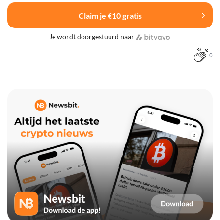
Claim je €10 gratis
Je wordt doorgestuurd naar
0