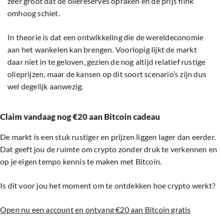
zeer groot dat de oliereserves opraken en de prijs flink
omhoog schiet.
In theorie is dat een ontwikkeling die de wereldeconomie
aan het wankelen kan brengen. Voorlopig lijkt de markt
daar niet in te geloven, gezien de nog altijd relatief rustige
olieprijzen, maar de kansen op dit soort scenario’s zijn dus
wel degelijk aanwezig.
Claim vandaag nog €20 aan Bitcoin cadeau
De markt is een stuk rustiger en prijzen liggen lager dan eerder.
Dat geeft jou de ruimte om crypto zonder druk te verkennen en
op je eigen tempo kennis te maken met Bitcoin.
Is dit voor jou het moment om te ontdekken hoe crypto werkt?
Open nu een account en ontvang €20 aan Bitcoin gratis