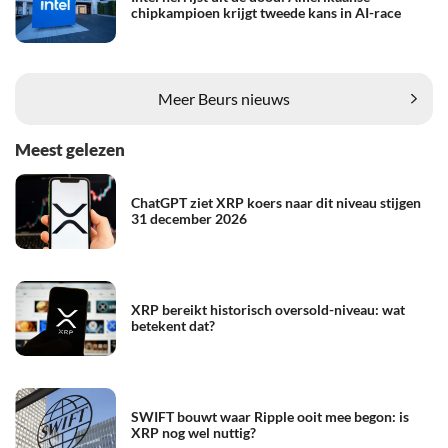
chipkampioen krijgt tweede kans in AI-race
Meer Beurs nieuws
Meest gelezen
ChatGPT ziet XRP koers naar dit niveau stijgen
31 december 2026
XRP bereikt historisch oversold-niveau: wat
betekent dat?
SWIFT bouwt waar Ripple ooit mee begon: is
XRP nog wel nuttig?