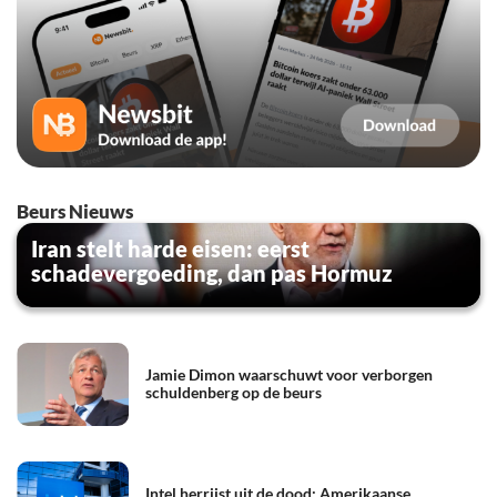
Beurs Nieuws
Iran stelt harde eisen: eerst
schadevergoeding, dan pas Hormuz
Jamie Dimon waarschuwt voor verborgen
schuldenberg op de beurs
Intel herrijst uit de dood: Amerikaanse