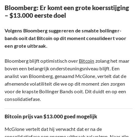
Bloomberg: Er komt een grote koersstijging
– $13.000 eerste doel
Volgens Bloomberg suggereren de smalste bollinger-
bands ooit dat Bitcoin op dit moment consolideert voor
een grote uitbraak.
Bloomberg blijft optimistisch over
Bitcoin
zolang het maar
boven een belangrijk ondersteuningsniveau blijft. Een
analist van Bloomberg, genaamd McGlone, vertelt dat de
afnemende volatiliteit die we op dit moment zien zorgen
voor de krapste Bollinger Bands ooit. Dit duidt en op een
consolidatiefase.
Bitcoin prijs van $13.000 goed mogelijk
McGlone vertelt dat hij verwacht dat er na de
consolidatiefase een enorme uitbraak zal volgen. Naar zijn