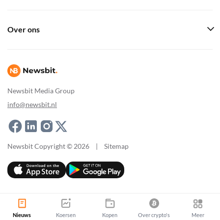
Over ons
Newsbit Media Group
info@newsbit.nl
Newsbit Copyright © 2026
|
Sitemap
Nieuws
Koersen
Kopen
Over crypto's
Meer