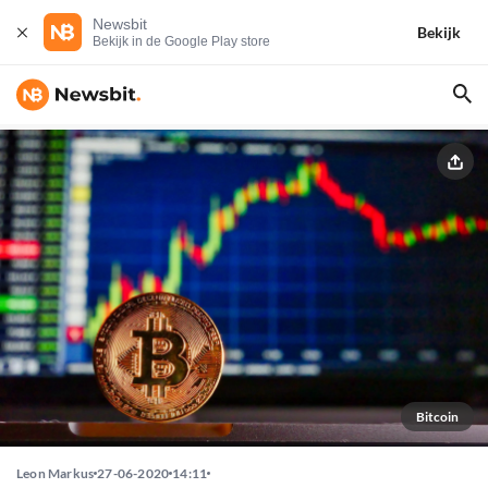
Newsbit
Bekijk
Bekijk in de Google Play store
Bitcoin
Leon Markus
27-06-2020
14:11