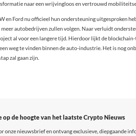
nsformatie naar een wrijvingloos en vertrouwd mobiliteits
en Ford nu officieel hun ondersteuning uitgesproken he
 meer autobedrijven zullen volgen. Naar verluidt onderst
ject al voor een langere tijd. Hierdoor lijkt de blockchain
 een weg te vinden binnen de auto-industrie. Het is nog o
tap zal gaan zijn.
e op de hoogte van het laatste Crypto Nieuws
or onze nieuwsbrief en ontvang exclusieve, diepgaande inf