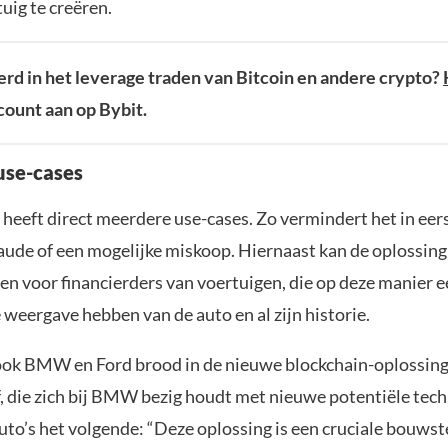
uig te creëren.
rd in het leverage traden van Bitcoin en andere crypto?
ount aan op Bybit.
use-cases
heeft direct meerdere use-cases. Zo vermindert het in eers
aude of een mogelijke miskoop. Hiernaast kan de oplossing
en voor financierders van voertuigen, die op deze manier 
weergave hebben van de auto en al zijn historie.
ook BMW en Ford brood in de nieuwe blockchain-oplossing.
, die zich bij BMW bezig houdt met nieuwe potentiële tec
uto’s het volgende: “Deze oplossing is een cruciale bouwst