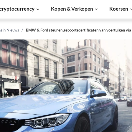
cryptocurrency
Kopen & Verkopen
Koersen
hain Nieuws
BMW & Ford steunen geboortecertificaten van voertuigen via