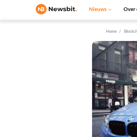
Nieuws
Over 
Home
Blockc