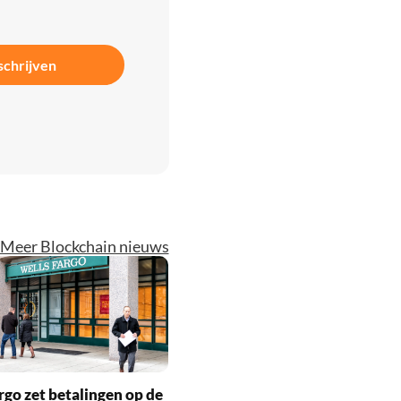
schrijven
Meer Blockchain nieuws
rgo zet betalingen op de