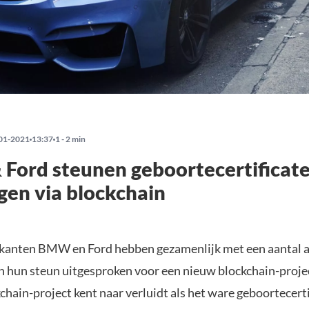
01-2021
13:37
1 - 2 min
Ford steunen geboortecertificat
gen via blockchain
kanten BMW en Ford hebben gezamenlijk met een aantal a
n hun steun uitgesproken voor een nieuw blockchain-proje
hain-project kent naar verluidt als het ware geboortecerti