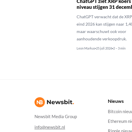
ChatGPT ziet XRP koers 
niveau stijgen 31 decem
ChatGPT verwacht dat de XRP
eind 2026 kan stijgen naar 1,40
maar waarschuwt ook voor
aanhoudende verkoopdruk.
Leon Markus
25 juli 2026
2 – 3 min
Nieuws
Bitcoin nie
Newsbit Media Group
Ethereum n
info@newsbit.nl
Ripple nieu