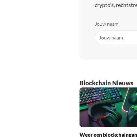
crypto’s, rechtstre
Jouw naam
Blockchain Nieuws
Weer een blockchainga