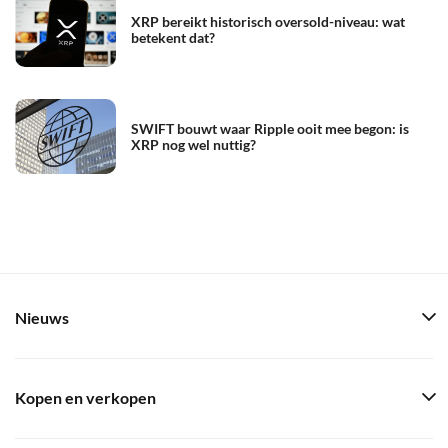
XRP bereikt historisch oversold-niveau: wat
betekent dat?
SWIFT bouwt waar Ripple ooit mee begon: is
XRP nog wel nuttig?
Nieuws
Kopen en verkopen