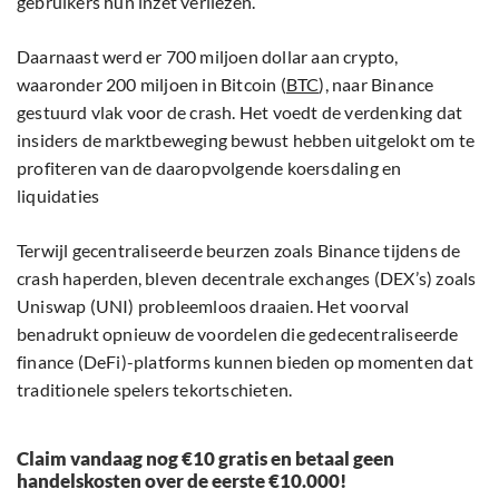
gebruikers hun inzet verliezen.
Daarnaast werd er 700 miljoen dollar aan crypto,
waaronder 200 miljoen in Bitcoin (
BTC
), naar Binance
gestuurd vlak voor de crash. Het voedt de verdenking dat
insiders de marktbeweging bewust hebben uitgelokt om te
profiteren van de daaropvolgende koersdaling en
liquidaties
Terwijl gecentraliseerde beurzen zoals Binance tijdens de
crash haperden, bleven decentrale exchanges (DEX’s) zoals
Uniswap (UNI) probleemloos draaien. Het voorval
benadrukt opnieuw de voordelen die gedecentraliseerde
finance (DeFi)-platforms kunnen bieden op momenten dat
traditionele spelers tekortschieten.
Claim vandaag nog €10 gratis en betaal geen
handelskosten over de eerste €10.000!