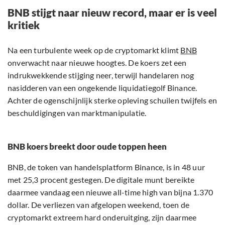
BNB stijgt naar nieuw record, maar er is veel
kritiek
Na een turbulente week op de cryptomarkt klimt
BNB
onverwacht naar nieuwe hoogtes. De koers zet een
indrukwekkende stijging neer, terwijl handelaren nog
nasidderen van een ongekende liquidatiegolf Binance.
Achter de ogenschijnlijk sterke opleving schuilen twijfels en
beschuldigingen van marktmanipulatie.
BNB koers breekt door oude toppen heen
BNB, de token van handelsplatform Binance, is in 48 uur
met 25,3 procent gestegen. De digitale munt bereikte
daarmee vandaag een nieuwe all-time high van bijna 1.370
dollar. De verliezen van afgelopen weekend, toen de
cryptomarkt extreem hard onderuitging, zijn daarmee