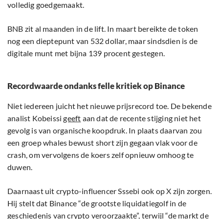
volledig goedgemaakt.
BNB zit al maanden in de lift. In maart bereikte de token
nog een dieptepunt van 532 dollar, maar sindsdien is de
digitale munt met bijna 139 procent gestegen.
Recordwaarde ondanks felle kritiek op Binance
Niet iedereen juicht het nieuwe prijsrecord toe. De bekende
analist Kobeissi
geeft
aan dat de recente stijging niet het
gevolg is van organische koopdruk. In plaats daarvan zou
een groep whales bewust short zijn gegaan vlak voor de
crash, om vervolgens de koers zelf opnieuw omhoog te
duwen.
Daarnaast uit crypto-influencer Sssebi ook op X zijn zorgen.
Hij stelt dat Binance “de grootste liquidatiegolf in de
geschiedenis van crypto veroorzaakte”, terwijl “de markt de