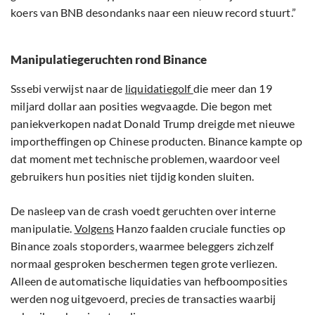
koers van BNB desondanks naar een nieuw record stuurt.”
Manipulatiegeruchten rond Binance
Sssebi verwijst naar de
liquidatiegolf
die meer dan 19
miljard dollar aan posities wegvaagde. Die begon met
paniekverkopen nadat Donald Trump dreigde met nieuwe
importheffingen op Chinese producten. Binance kampte op
dat moment met technische problemen, waardoor veel
gebruikers hun posities niet tijdig konden sluiten.
De nasleep van de crash voedt geruchten over interne
manipulatie.
Volgens
Hanzo faalden cruciale functies op
Binance zoals stoporders, waarmee beleggers zichzelf
normaal gesproken beschermen tegen grote verliezen.
Alleen de automatische liquidaties van hefboomposities
werden nog uitgevoerd, precies de transacties waarbij