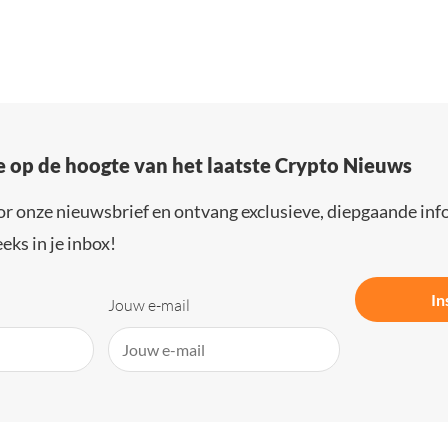
e op de hoogte van het laatste Crypto Nieuws
or onze nieuwsbrief en ontvang exclusieve, diepgaande inf
eks in je inbox!
In
Jouw e-mail