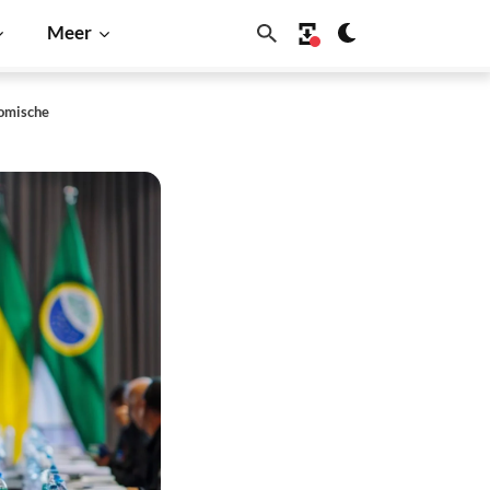
Meer
nomische