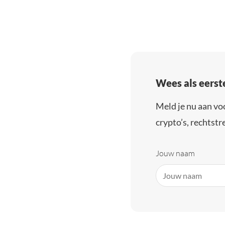
Wees als eerst
Meld je nu aan vo
crypto’s, rechtstre
Jouw naam