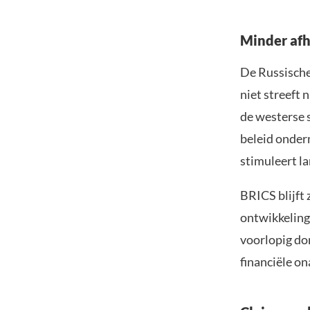
Minder afh
De Russische
niet streeft 
de westerse s
beleid onder
stimuleert l
BRICS blijft
ontwikkeling
voorlopig do
financiële on