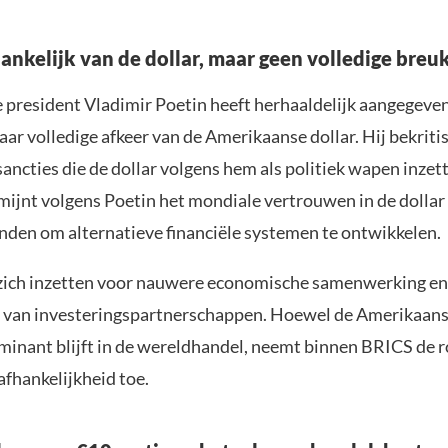
ankelijk van de dollar, maar geen volledige breu
 president Vladimir Poetin heeft herhaaldelijk aangegeve
naar volledige afkeer van de Amerikaanse dollar. Hij bekriti
ancties die de dollar volgens hem als politiek wapen inzett
mijnt volgens Poetin het mondiale vertrouwen in de dollar
anden om alternatieve financiële systemen te ontwikkelen.
 zich inzetten voor nauwere economische samenwerking en
 van investeringspartnerschappen. Hoewel de Amerikaans
minant blijft in de wereldhandel, neemt binnen BRICS de 
afhankelijkheid toe.