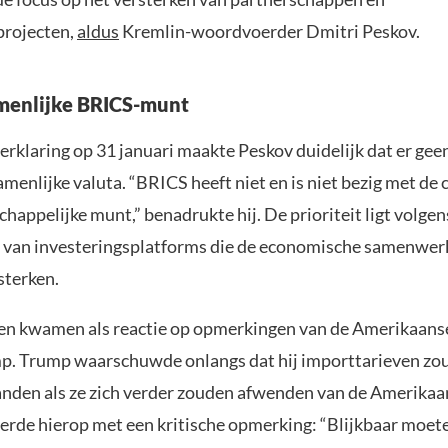
projecten,
aldus
Kremlin-woordvoerder Dmitri Peskov.
menlijke BRICS-munt
erklaring op 31 januari maakte Peskov duidelijk dat er gee
menlijke valuta. “BRICS heeft niet en is niet bezig met de 
appelijke munt,” benadrukte hij. De prioriteit ligt volgen
 van investeringsplatforms die de economische samenwer
sterken.
ken kwamen als reactie op opmerkingen van de Amerikaans
. Trump waarschuwde onlangs dat hij importtarieven zo
nden als ze zich verder zouden afwenden van de Amerikaan
erde hierop met een kritische opmerking: “Blijkbaar moet