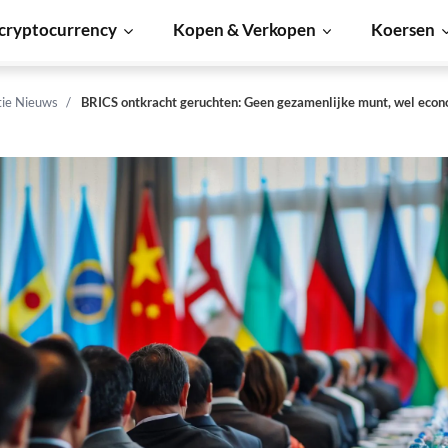
cryptocurrency
Kopen & Verkopen
Koersen
tie Nieuws
BRICS ontkracht geruchten: Geen gezamenlijke munt, wel eco