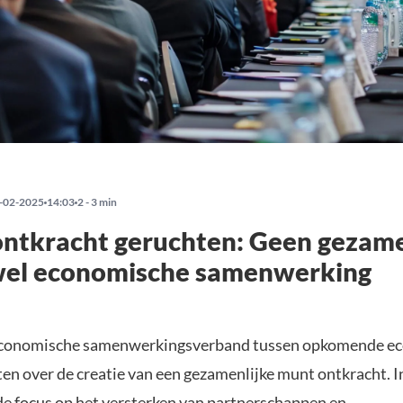
-02-2025
14:03
2 - 3 min
ntkracht geruchten: Geen gezame
wel economische samenwerking
economische samenwerkingsverband tussen opkomende e
en over de creatie van een gezamenlijke munt ontkracht. I
 de focus op het versterken van partnerschappen en