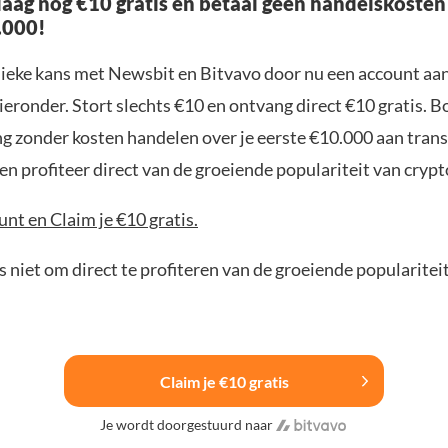
aag nog €10 gratis en betaal geen handelskosten
.000!
nieke kans met Newsbit en Bitvavo door nu een account aa
ieronder. Stort slechts €10 en ontvang direct €10 gratis. 
ng zonder kosten handelen over je eerste €10.000 aan trans
n profiteer direct van de groeiende populariteit van crypt
nt en Claim je €10 gratis.
 niet om direct te profiteren van de groeiende popularitei
Claim je €10 gratis
Je wordt doorgestuurd naar