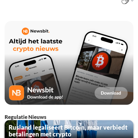
0
Regulatie Nieuws
Rusland legaliseert Bitcoin, maar verbiedt
betalingen met crypto