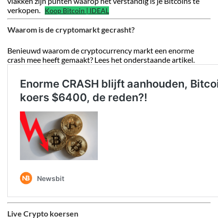
vlakken zijn punten waarop het verstandig is je Bitcoins te
verkopen.
Koop Bitcoin | IDEAL
Waarom is de cryptomarkt gecrasht?
Benieuwd waarom de cryptocurrency markt een enorme
crash mee heeft gemaakt? Lees het onderstaande artikel.
Live Crypto koersen