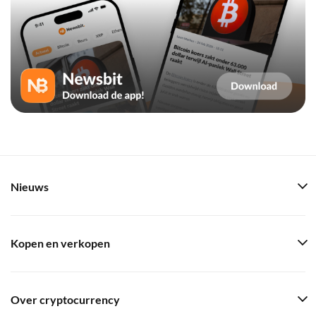
Nieuws
Kopen en verkopen
Over cryptocurrency