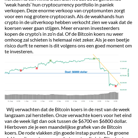
‘weak hands’ hun cryptocurrency portfolio in paniek
verkopen. Deze enorme verkoop van cryptomunten zorgt
voor een nog grotere cryptocrash. Als de weakhands hun
crypto in de uitverkoop hebben verkocht zien we vaak dat de
koersen weer gaan stijgen. Meer ervaren investeerders
kopen de crypto’s in zo’n dal. Of de Bitcoin koers nu weer
omhoog zal schieten is helemaal niet zeker. Als je een beetje
risico durft te nemen is dit volgens ons een goed moment om
te investeren.
Wij verwachten dat de Bitcoin koers in de rest van de week
langzaam zal herstellen. Onze verwachte koers voor het eind
van de week ligt dan ook tussen de $6700 en $6800 dollar.
Hierboven zie je een maandelijkse grafiek van de Bitcoin
koers. De rode vlakken zijn goede instap punten. De groene