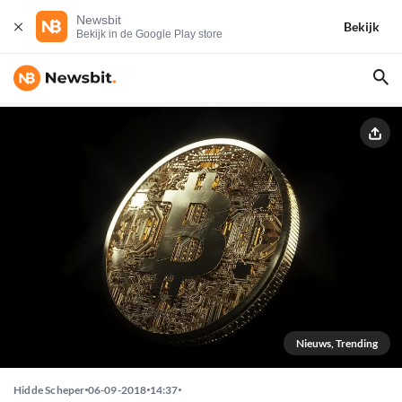
Newsbit
Bekijk
Bekijk in de Google Play store
Nieuws, Trending
Hidde Scheper
06-09-2018
14:37